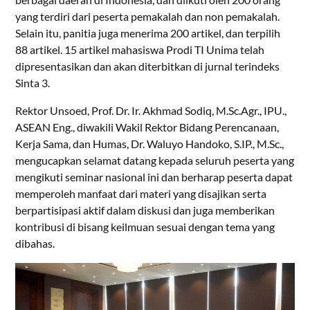
yang terdiri dari peserta pemakalah dan non pemakalah.
Selain itu, panitia juga menerima 200 artikel, dan terpilih
88 artikel. 15 artikel mahasiswa Prodi TI Unima telah
dipresentasikan dan akan diterbitkan di jurnal terindeks
Sinta 3.
Rektor Unsoed, Prof. Dr. Ir. Akhmad Sodiq, M.Sc.Agr., IPU.,
ASEAN Eng., diwakili Wakil Rektor Bidang Perencanaan,
Kerja Sama, dan Humas, Dr. Waluyo Handoko, S.IP., M.Sc.,
mengucapkan selamat datang kepada seluruh peserta yang
mengikuti seminar nasional ini dan berharap peserta dapat
memperoleh manfaat dari materi yang disajikan serta
berpartisipasi aktif dalam diskusi dan juga memberikan
kontribusi di bisang keilmuan sesuai dengan tema yang
dibahas.