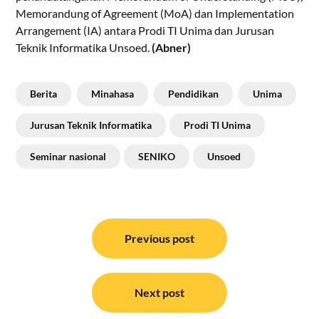
Memorandung of Agreement (MoA) dan Implementation
Arrangement (IA) antara Prodi TI Unima dan Jurusan
Teknik Informatika Unsoed.
(Abner)
Berita
Minahasa
Pendidikan
Unima
Jurusan Teknik Informatika
Prodi TI Unima
Seminar nasional
SENIKO
Unsoed
Navigasi
pos
Previous post
Next post