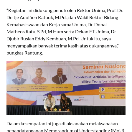
“Kegiatan ini didukung penuh oleh Rektor Unima, Prof. Dr.
Deitje Adolfien Katuuk, M.Pd., dan Wakil Rektor Bidang
Kemahasiswaan dan Kerja sama Unima, Dr. Donal
Matheos Ratu, S.Pd, M.Hum serta Dekan FT Unima, Dr.
Djubir Ruslan Eddy Kembuan, M.Pd. Untuk itu, saya
menyampaikan banyak terima kasih atas dukungannya,”
pungkas Rantung.
Dalam kesempatan ini juga dilaksanakan melaksanakan
penandatanganan Memorandum of Understanding (MoU),