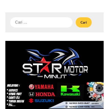
Cari
untuk: