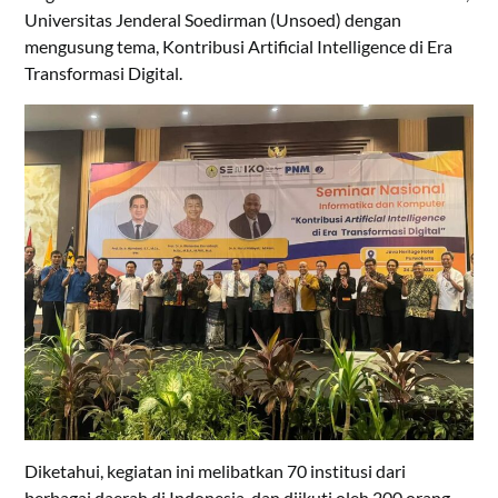
Universitas Jenderal Soedirman (Unsoed) dengan
mengusung tema, Kontribusi Artificial Intelligence di Era
Transformasi Digital.
Diketahui, kegiatan ini melibatkan 70 institusi dari
berbagai daerah di Indonesia, dan diikuti oleh 200 orang