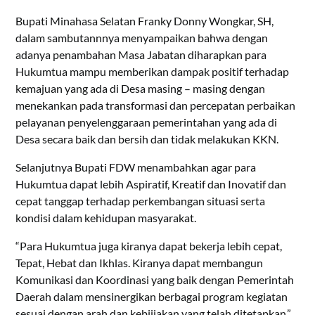
Bupati Minahasa Selatan Franky Donny Wongkar, SH,
dalam sambutannnya menyampaikan bahwa dengan
adanya penambahan Masa Jabatan diharapkan para
Hukumtua mampu memberikan dampak positif terhadap
kemajuan yang ada di Desa masing – masing dengan
menekankan pada transformasi dan percepatan perbaikan
pelayanan penyelenggaraan pemerintahan yang ada di
Desa secara baik dan bersih dan tidak melakukan KKN.
Selanjutnya Bupati FDW menambahkan agar para
Hukumtua dapat lebih Aspiratif, Kreatif dan Inovatif dan
cepat tanggap terhadap perkembangan situasi serta
kondisi dalam kehidupan masyarakat.
“Para Hukumtua juga kiranya dapat bekerja lebih cepat,
Tepat, Hebat dan Ikhlas. Kiranya dapat membangun
Komunikasi dan Koordinasi yang baik dengan Pemerintah
Daerah dalam mensinergikan berbagai program kegiatan
sesuai dengan arah dan kebiijakan yang telah ditetapkan,”