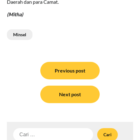
Daerah dan para Camat.
(Mitha)
Minsel
Navigasi
pos
Previous post
Next post
Cari
untuk: