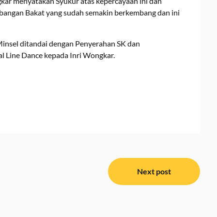
kar menyatakan Syukur atas kepercayaan ini dan
angan Bakat yang sudah semakin berkembang dan ini
insel ditandai dengan Penyerahan SK dan
al Line Dance kepada Inri Wongkar.
Next post