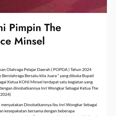
i Pimpin The
nce Minsel
an Olahraga Pelajar Daerah ( POPDA ) Tahun 2024
Berolahraga Bersatu kita Juara ” yang dibuka Bupati
gai Ketua KONI Minsel terdapat satu kegiatan yang
 dengan dinobatkannya Inri Wongkar Sebagai Ketua The
/2024)
n menyatakan Dinobatkannya Ibu Inri Wongkar Sebagai
kan kesepakatan bersama dengan beberapa