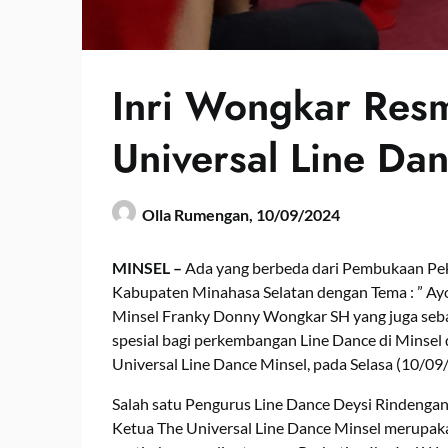
Inri Wongkar Resm
Universal Line Da
Olla Rumengan,
10/09/2024
MINSEL –
Ada yang berbeda dari Pembukaan Pek
Kabupaten Minahasa Selatan dengan Tema : ” Ayo 
Minsel Franky Donny Wongkar SH yang juga seba
spesial bagi perkembangan Line Dance di Minsel
Universal Line Dance Minsel, pada Selasa (10/09
Salah satu Pengurus Line Dance Deysi Rindenga
Ketua The Universal Line Dance Minsel merupa