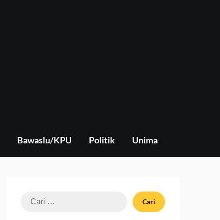
Bawaslu/KPU
Politik
Unima
Cari
untuk: