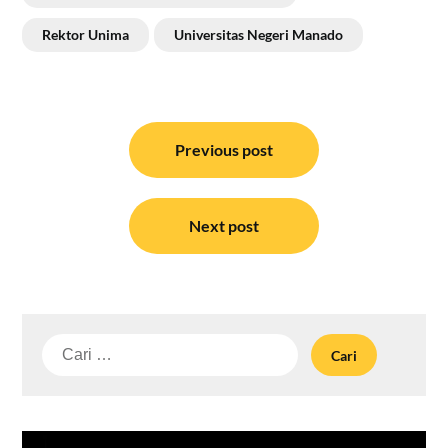
Rektor Unima
Universitas Negeri Manado
Navigasi
pos
Previous post
Next post
Cari
untuk: