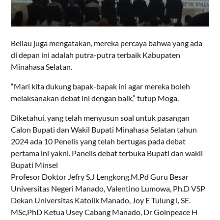
Beliau juga mengatakan, mereka percaya bahwa yang ada
di depan ini adalah putra-putra terbaik Kabupaten
Minahasa Selatan.
“Mari kita dukung bapak-bapak ini agar mereka boleh
melaksanakan debat ini dengan baik,” tutup Moga.
Diketahui, yang telah menyusun soal untuk pasangan
Calon Bupati dan Wakil Bupati Minahasa Selatan tahun
2024 ada 10 Penelis yang telah bertugas pada debat
pertama ini yakni. Panelis debat terbuka Bupati dan wakil
Bupati Minsel
Profesor Doktor Jefry S.J Lengkong.M.Pd Guru Besar
Universitas Negeri Manado, Valentino Lumowa, Ph.D VSP
Dekan Universitas Katolik Manado, Joy E Tulung l, SE.
MSc,PhD Ketua Usey Cabang Manado, Dr Goinpeace H