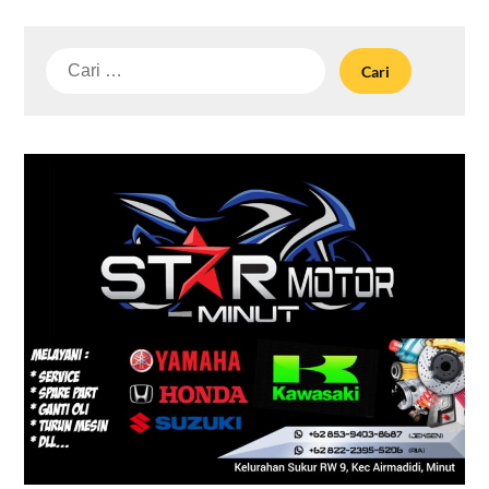
Cari
untuk: