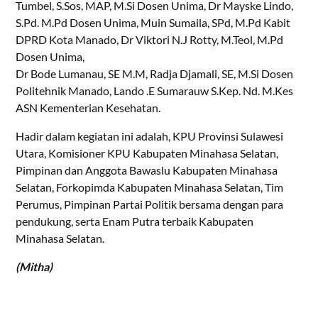
Tumbel, S.Sos, MAP, M.Si Dosen Unima, Dr Mayske Lindo,
S.Pd. M.Pd Dosen Unima, Muin Sumaila, SPd, M.Pd Kabit
DPRD Kota Manado, Dr Viktori N.J Rotty, M.Teol, M.Pd
Dosen Unima,
Dr Bode Lumanau, SE M.M, Radja Djamali, SE, M.Si Dosen
Politehnik Manado, Lando .E Sumarauw S.Kep. Nd. M.Kes
ASN Kementerian Kesehatan.
Hadir dalam kegiatan ini adalah, KPU Provinsi Sulawesi
Utara, Komisioner KPU Kabupaten Minahasa Selatan,
Pimpinan dan Anggota Bawaslu Kabupaten Minahasa
Selatan, Forkopimda Kabupaten Minahasa Selatan, Tim
Perumus, Pimpinan Partai Politik bersama dengan para
pendukung, serta Enam Putra terbaik Kabupaten
Minahasa Selatan.
(Mitha)