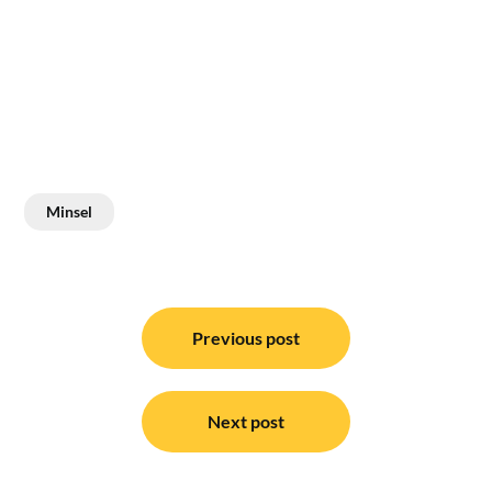
Minsel
Navigasi
pos
Previous post
Next post