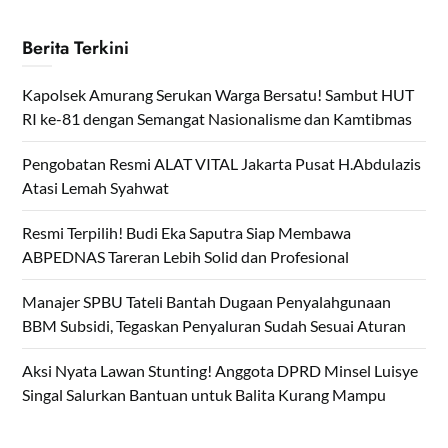
Berita Terkini
Kapolsek Amurang Serukan Warga Bersatu! Sambut HUT
RI ke-81 dengan Semangat Nasionalisme dan Kamtibmas
Pengobatan Resmi ALAT VITAL Jakarta Pusat H.Abdulazis
Atasi Lemah Syahwat
Resmi Terpilih! Budi Eka Saputra Siap Membawa
ABPEDNAS Tareran Lebih Solid dan Profesional
Manajer SPBU Tateli Bantah Dugaan Penyalahgunaan
BBM Subsidi, Tegaskan Penyaluran Sudah Sesuai Aturan
Aksi Nyata Lawan Stunting! Anggota DPRD Minsel Luisye
Singal Salurkan Bantuan untuk Balita Kurang Mampu