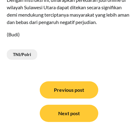
wilayah Sulawesi Utara dapat ditekan secara signifikan
demi mendukung terciptanya masyarakat yang lebih aman
dan bebas dari pengaruh negatif perjudian.
(Budi)
TNI/Polri
Navigasi
pos
Previous post
Next post