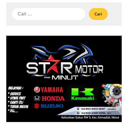
Cari
untuk: