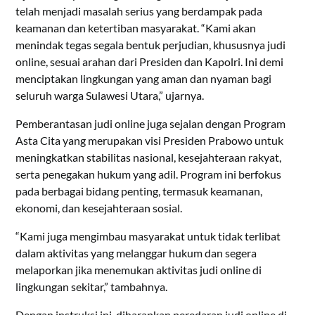
telah menjadi masalah serius yang berdampak pada
keamanan dan ketertiban masyarakat. “Kami akan
menindak tegas segala bentuk perjudian, khususnya judi
online, sesuai arahan dari Presiden dan Kapolri. Ini demi
menciptakan lingkungan yang aman dan nyaman bagi
seluruh warga Sulawesi Utara,” ujarnya.
Pemberantasan judi online juga sejalan dengan Program
Asta Cita yang merupakan visi Presiden Prabowo untuk
meningkatkan stabilitas nasional, kesejahteraan rakyat,
serta penegakan hukum yang adil. Program ini berfokus
pada berbagai bidang penting, termasuk keamanan,
ekonomi, dan kesejahteraan sosial.
“Kami juga mengimbau masyarakat untuk tidak terlibat
dalam aktivitas yang melanggar hukum dan segera
melaporkan jika menemukan aktivitas judi online di
lingkungan sekitar,” tambahnya.
Dengan instruksi ini, diharapkan peredaran judi online di