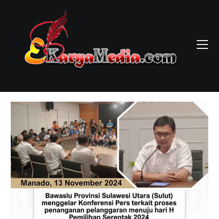
Skip
to
content