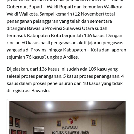
Gubernur, Bupati – Wakil Bupati dan kemudian Walikota –
Wakil Walikota. Sampai kemarin (12 November) total
penanganan pelanggaran yang telah dan sementara
ditangani Bawaslu Provinsi Sulawesi Utara sudah
termasuk Kabupaten Kota berjumlah 136 kasus. Dengan
rincian 60 kasus hasil pengawasan aktif jajaran pengawas
yang ada di Provinsi hingga Kabupaten – Kota dan laporan
sejumlah 76 kasus”, ungkap Ardiles.
Dijelaskan, dari 136 kasus ini sudah ada 109 kasu yang
selesai proses penanganan, 5 kasus proses penanganan, 4
kasus dalam proses penelusuran dan 18 kasus yang tidak
di registrasi Bawaslu.