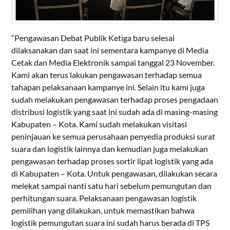
“Pengawasan Debat Publik Ketiga baru selesai
dilaksanakan dan saat ini sementara kampanye di Media
Cetak dan Media Elektronik sampai tanggal 23 November.
Kami akan terus lakukan pengawasan terhadap semua
tahapan pelaksanaan kampanye ini. Selain itu kami juga
sudah melakukan pengawasan terhadap proses pengadaan
distribusi logistik yang saat ini sudah ada di masing-masing
Kabupaten – Kota. Kami sudah melakukan visitasi
peninjauan ke semua perusahaan penyedia produksi surat
suara dan logistik lainnya dan kemudian juga melakukan
pengawasan terhadap proses sortir lipat logistik yang ada
di Kabupaten – Kota. Untuk pengawasan, dilakukan secara
melekat sampai nanti satu hari sebelum pemungutan dan
perhitungan suara. Pelaksanaan pengawasan logistik
pemilihan yang dilakukan, untuk memastikan bahwa
logistik pemungutan suara ini sudah harus berada di TPS