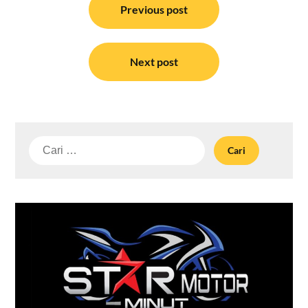
pos
Previous post
Next post
Cari
untuk: