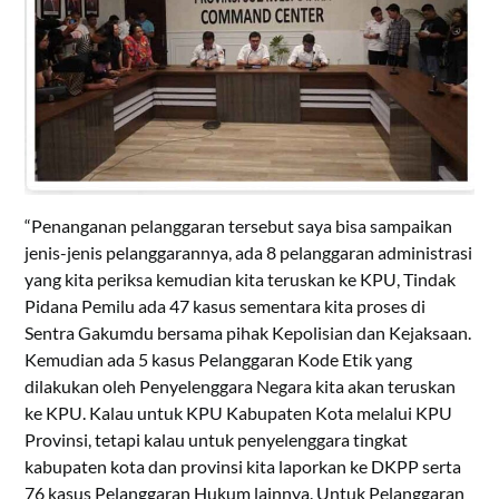
“Penanganan pelanggaran tersebut saya bisa sampaikan
jenis-jenis pelanggarannya, ada 8 pelanggaran administrasi
yang kita periksa kemudian kita teruskan ke KPU, Tindak
Pidana Pemilu ada 47 kasus sementara kita proses di
Sentra Gakumdu bersama pihak Kepolisian dan Kejaksaan.
Kemudian ada 5 kasus Pelanggaran Kode Etik yang
dilakukan oleh Penyelenggara Negara kita akan teruskan
ke KPU. Kalau untuk KPU Kabupaten Kota melalui KPU
Provinsi, tetapi kalau untuk penyelenggara tingkat
kabupaten kota dan provinsi kita laporkan ke DKPP serta
76 kasus Pelanggaran Hukum lainnya. Untuk Pelanggaran