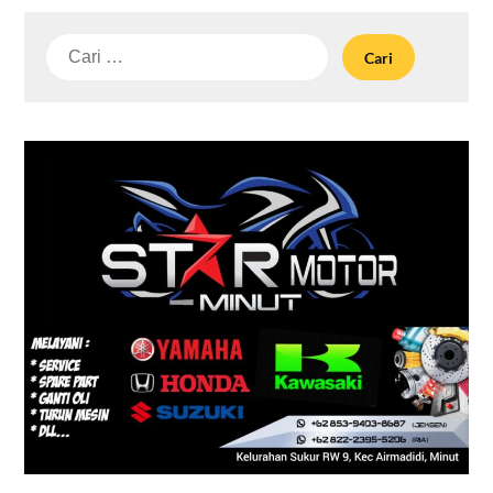
Cari
untuk: