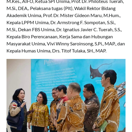
M.Kes., AIFO, Ketua SPI Unima, Prof. Dr. Philoteus Tuerah,
M.Si., DEA,. Pelaksana tugas (Plt), Wakil Rektor Bidang
Akademik Unima, Prof. Dr. Mister Gideon Maru, M.Hum.,
Kepala LPPM Unima, Dr. Armstrong F. Sompotan, S.Si.,
M.Si., Dekan FBS Unima, Dr. Ignatius Javier C. Tuerah, S.S.,
Kepala Biro Perencanaan, Kerja Sama dan Hubungan
Masyarakat Unima, Vivi Winny Saroinsong, S.Pi., MAP., dan
Kepala Humas Unima, Drs. Titof Tulaka, SH., MAP.