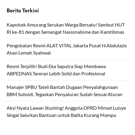
Berita Terkini
Kapolsek Amurang Serukan Warga Bersatu! Sambut HUT
RI ke-81 dengan Semangat Nasionalisme dan Kamtibmas
Pengobatan Resmi ALAT VITAL Jakarta Pusat H.Abdulazis
Atasi Lemah Syahwat
Resmi Terpilih! Budi Eka Saputra Siap Membawa
ABPEDNAS Tareran Lebih Solid dan Profesional
Manajer SPBU Tateli Bantah Dugaan Penyalahgunaan
BBM Subsidi, Tegaskan Penyaluran Sudah Sesuai Aturan
Aksi Nyata Lawan Stunting! Anggota DPRD Minsel Luisye
Singal Salurkan Bantuan untuk Balita Kurang Mampu