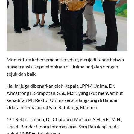
Momentum kebersamaan tersebut, menjadi tanda bahwa
masa transisi kepemimpinan di Unima berjalan dengan
sejuk dan baik.
Hal ini juga dibenarkan oleh Kepala LPPM Unima, Dr.
Armstrong F. Sompotan, S.Si., M.Si., yang ikut menyambut
kehadiran Plt Rektor Unima secara langsung di Bandar
Udara Internasional Sam Ratulangi, Manado.
“Plt Rektor Unima, Dr. Chatarina Muliana, S.H., S.E., M.H.,
tiba di Bandar Udara Internasional Sam Ratulangi pada
pukul 13.55 Wita” ujarnya.