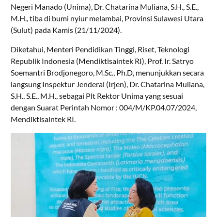
Negeri Manado (Unima), Dr. Chatarina Muliana, S.H., S.E.,
M.H., tiba di bumi nyiur melambai, Provinsi Sulawesi Utara
(Sulut) pada Kamis (21/11/2024).
Diketahui, Menteri Pendidikan Tinggi, Riset, Teknologi
Republik Indonesia (Mendiktisaintek RI), Prof. Ir. Satryo
Soemantri Brodjonegoro, M.Sc., Ph.D, menunjukkan secara
langsung Inspektur Jenderal (Irjen), Dr. Chatarina Muliana,
S.H., S.E., M.H., sebagai Plt Rektor Unima yang sesuai
dengan Suarat Perintah Nomor : 004/M/KP.04.07/2024,
Mendiktisaintek RI.