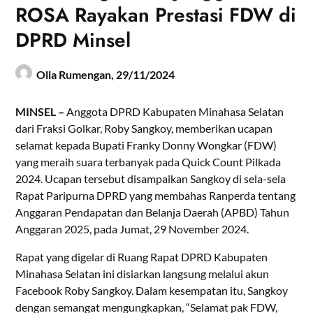
ROSA Rayakan Prestasi FDW di
DPRD Minsel
Olla Rumengan,
29/11/2024
MINSEL –
Anggota DPRD Kabupaten Minahasa Selatan
dari Fraksi Golkar, Roby Sangkoy, memberikan ucapan
selamat kepada Bupati Franky Donny Wongkar (FDW)
yang meraih suara terbanyak pada Quick Count Pilkada
2024. Ucapan tersebut disampaikan Sangkoy di sela-sela
Rapat Paripurna DPRD yang membahas Ranperda tentang
Anggaran Pendapatan dan Belanja Daerah (APBD) Tahun
Anggaran 2025, pada Jumat, 29 November 2024.
Rapat yang digelar di Ruang Rapat DPRD Kabupaten
Minahasa Selatan ini disiarkan langsung melalui akun
Facebook Roby Sangkoy. Dalam kesempatan itu, Sangkoy
dengan semangat mengungkapkan, “Selamat pak FDW,