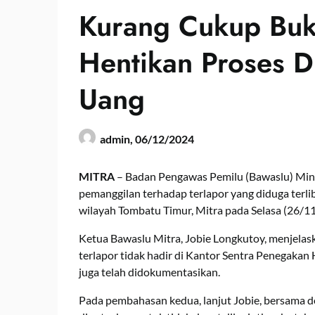
Kurang Cukup Buk
Hentikan Proses D
Uang
admin,
06/12/2024
MITRA
– Badan Pengawas Pemilu (Bawaslu) Mina
pemanggilan terhadap terlapor yang diduga terliba
wilayah Tombatu Timur, Mitra pada Selasa (26/1
Ketua Bawaslu Mitra, Jobie Longkutoy, menjelas
terlapor tidak hadir di Kantor Sentra Penegaka
juga telah didokumentasikan.
Pada pembahasan kedua, lanjut Jobie, bersama de