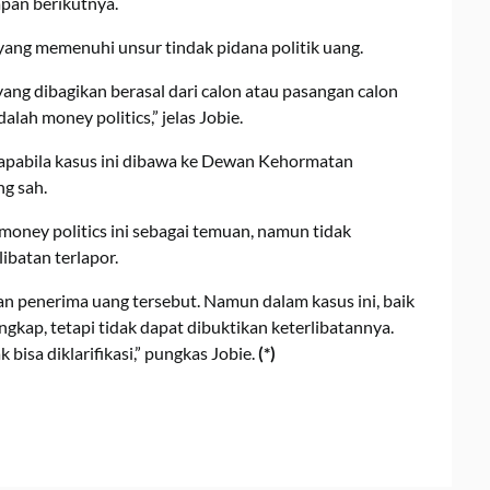
apan berikutnya.
 yang memenuhi unsur tindak pidana politik uang.
ng dibagikan berasal dari calon atau pasangan calon
lah money politics,” jelas Jobie.
apabila kasus ini dibawa ke Dewan Kehormatan
g sah.
oney politics ini sebagai temuan, namun tidak
ibatan terlapor.
an penerima uang tersebut. Namun dalam kasus ini, baik
gkap, tetapi tidak dapat dibuktikan keterlibatannya.
 bisa diklarifikasi,” pungkas Jobie.
(*)