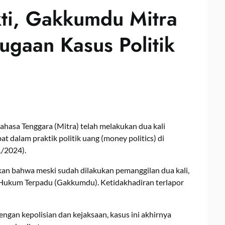
ti, Gakkumdu Mitra
ugaan Kasus Politik
hasa Tenggara (Mitra) telah melakukan dua kali
t dalam praktik politik uang (money politics) di
1/2024).
kan bahwa meski sudah dilakukan pemanggilan dua kali,
n Hukum Terpadu (Gakkumdu). Ketidakhadiran terlapor
ngan kepolisian dan kejaksaan, kasus ini akhirnya