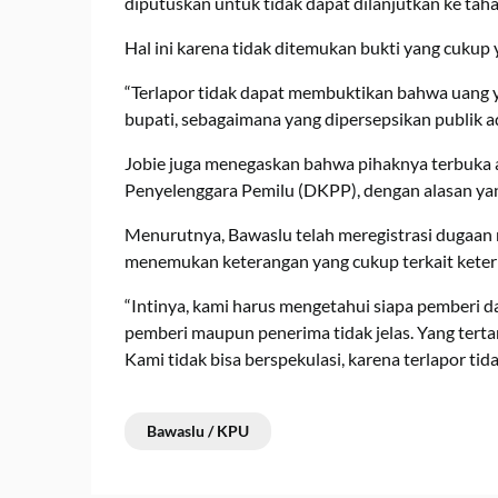
diputuskan untuk tidak dapat dilanjutkan ke tah
Hal ini karena tidak ditemukan bukti yang cukup
“Terlapor tidak dapat membuktikan bahwa uang ya
bupati, sebagaimana yang dipersepsikan publik ada
Jobie juga menegaskan bahwa pihaknya terbuka 
Penyelenggara Pemilu (DKPP), dengan alasan yan
Menurutnya, Bawaslu telah meregistrasi dugaan m
menemukan keterangan yang cukup terkait keterl
“Intinya, kami harus mengetahui siapa pemberi d
pemberi maupun penerima tidak jelas. Yang tertan
Kami tidak bisa berspekulasi, karena terlapor tidak
Bawaslu / KPU