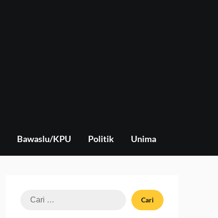
Bawaslu/KPU
Politik
Unima
Cari
untuk: