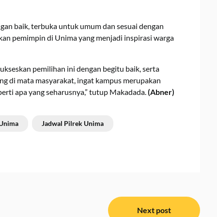
dengan baik, terbuka untuk umum dan sesuai dengan
irkan pemimpin di Unima yang menjadi inspirasi warga
yukseskan pemilihan ini dengan begitu baik, serta
eng di mata masyarakat, ingat kampus merupakan
eperti apa yang seharusnya,” tutup Makadada.
(Abner)
Unima
Jadwal Pilrek Unima
Next post