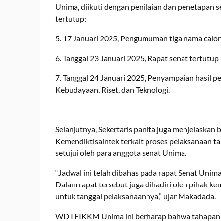
Unima, diikuti dengan penilaian dan penetapan sel
tertutup:
5. 17 Januari 2025, Pengumuman tiga nama calon
6. Tanggal 23 Januari 2025, Rapat senat tertutup
7. Tanggal 24 Januari 2025, Penyampaian hasil p
Kebudayaan, Riset, dan Teknologi.
Selanjutnya, Sekertaris panita juga menjelaskan
Kemendiktisaintek terkait proses pelaksanaan ta
setujui oleh para anggota senat Unima.
“Jadwal ini telah dibahas pada rapat Senat Unim
Dalam rapat tersebut juga dihadiri oleh pihak k
untuk tanggal pelaksanaannya,” ujar Makadada.
WD I FIKKM Unima ini berharap bahwa tahapan-ta