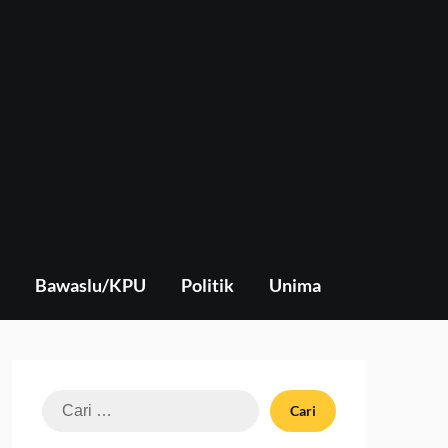
Bawaslu/KPU
Politik
Unima
Cari
untuk: