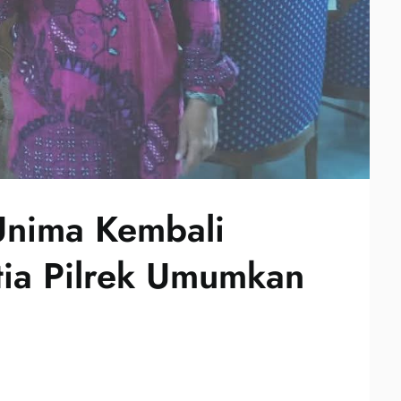
Unima Kembali
tia Pilrek Umumkan