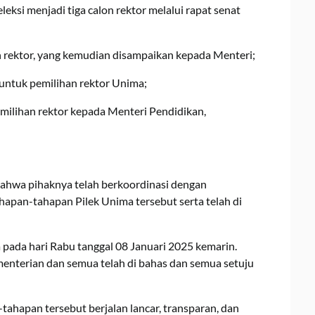
eksi menjadi tiga calon rektor melalui rapat senat
 rektor, yang kemudian disampaikan kepada Menteri;
 untuk pemilihan rektor Unima;
emilihan rektor kepada Menteri Pendidikan,
 bahwa pihaknya telah berkoordinasi dengan
hapan-tahapan Pilek Unima tersebut serta telah di
a pada hari Rabu tanggal 08 Januari 2025 kemarin.
ementerian dan semua telah di bahas dan semua setuju
hapan tersebut berjalan lancar, transparan, dan