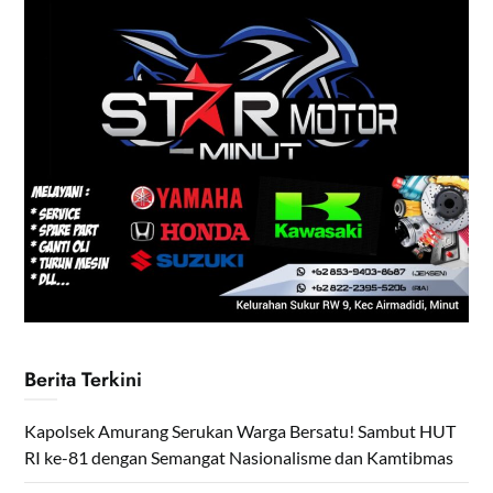
Berita Terkini
Kapolsek Amurang Serukan Warga Bersatu! Sambut HUT
RI ke-81 dengan Semangat Nasionalisme dan Kamtibmas