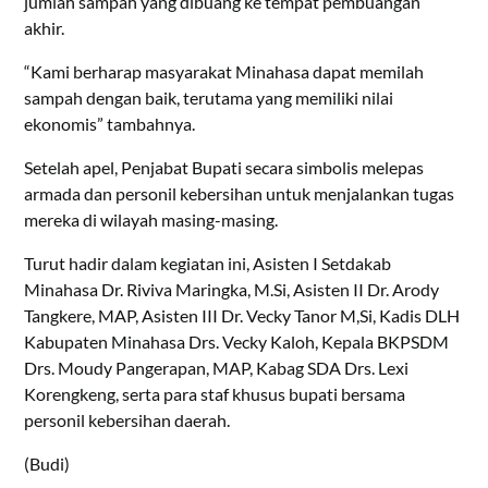
jumlah sampah yang dibuang ke tempat pembuangan
akhir.
“Kami berharap masyarakat Minahasa dapat memilah
sampah dengan baik, terutama yang memiliki nilai
ekonomis” tambahnya.
Setelah apel, Penjabat Bupati secara simbolis melepas
armada dan personil kebersihan untuk menjalankan tugas
mereka di wilayah masing-masing.
Turut hadir dalam kegiatan ini, Asisten I Setdakab
Minahasa Dr. Riviva Maringka, M.Si, Asisten II Dr. Arody
Tangkere, MAP, Asisten III Dr. Vecky Tanor M,Si, Kadis DLH
Kabupaten Minahasa Drs. Vecky Kaloh, Kepala BKPSDM
Drs. Moudy Pangerapan, MAP, Kabag SDA Drs. Lexi
Korengkeng, serta para staf khusus bupati bersama
personil kebersihan daerah.
(Budi)