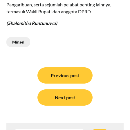
Pangaribuan, serta sejumlah pejabat penting lainnya,
termasuk Wakil Bupati dan anggota DPRD.
(Shalomitha Runtunuwu)
Minsel
Navigasi
pos
Previous post
Next post