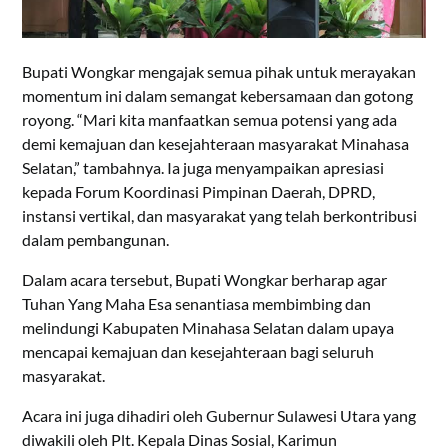
Bupati Wongkar mengajak semua pihak untuk merayakan
momentum ini dalam semangat kebersamaan dan gotong
royong. “Mari kita manfaatkan semua potensi yang ada
demi kemajuan dan kesejahteraan masyarakat Minahasa
Selatan,” tambahnya. Ia juga menyampaikan apresiasi
kepada Forum Koordinasi Pimpinan Daerah, DPRD,
instansi vertikal, dan masyarakat yang telah berkontribusi
dalam pembangunan.
Dalam acara tersebut, Bupati Wongkar berharap agar
Tuhan Yang Maha Esa senantiasa membimbing dan
melindungi Kabupaten Minahasa Selatan dalam upaya
mencapai kemajuan dan kesejahteraan bagi seluruh
masyarakat.
Acara ini juga dihadiri oleh Gubernur Sulawesi Utara yang
diwakili oleh Plt. Kepala Dinas Sosial, Karimun