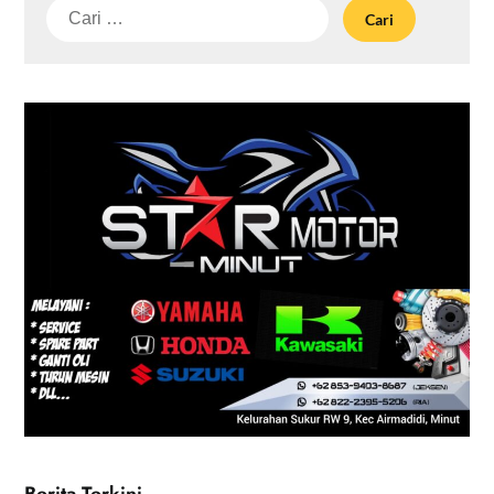
Cari
untuk:
Berita Terkini