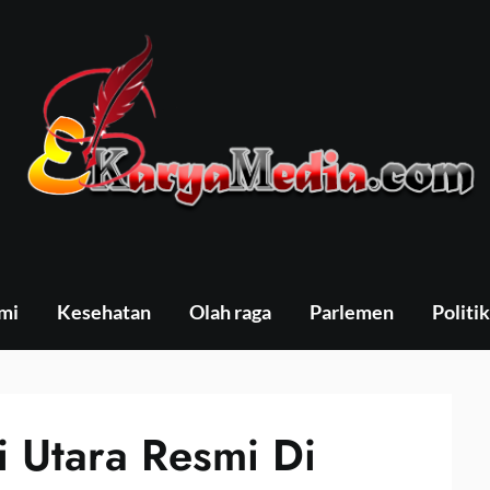
mi
Kesehatan
Olah raga
Parlemen
Politik
 Utara Resmi Di