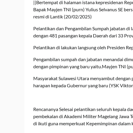
||Bertempat di halaman istana kepresidenan Repu
Bapak Mayjen TNI (purn) Yulius Selvanus SE ber
resmi di Lantik (20/02/2025)
Pelantikan dan Pengambilan Sumpah jabatan di l
dengan 481 pasangan kepala Daerah dari 33 Pro
Pelantikan di lakukan langsung oleh Presiden Re
Pengambilan sumpah dan jabatan menandai dimul
dengan pimpinan yang baru yaitu.Mayjen TNI (pur
Masyarakat Sulawesi Utara menyambut dengan p
harapan kepada Gubernur yang baru (YSK Viktor
Rencananya Selesai pelantikan seluruh kepala d
pembekalan di Akademi Militer Magelang Jawa T
di ikuti guna memperkuat Kepemimpinan dalam k