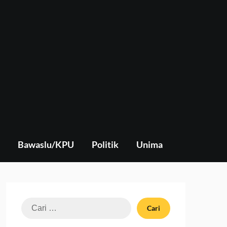
Bawaslu/KPU
Politik
Unima
Cari
untuk: