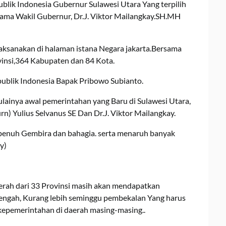
blik Indonesia Gubernur Sulawesi Utara Yang terpilih
sama Wakil Gubernur, Dr.J. Viktor Mailangkay.SH.MH
aksanakan di halaman istana Negara jakarta.Bersama
vinsi,364 Kabupaten dan 84 Kota.
publik Indonesia Bapak Pribowo Subianto.
ainya awal pemerintahan yang Baru di Sulawesi Utara,
n) Yulius Selvanus SE Dan Dr.J. Viktor Mailangkay.
enuh Gembira dan bahagia. serta menaruh banyak
y)
aerah dari 33 Provinsi masih akan mendapatkan
engah, Kurang lebih seminggu pembekalan Yang harus
epemerintahan di daerah masing-masing..