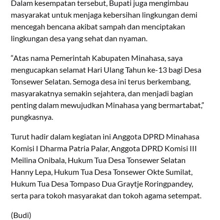
Dalam kesempatan tersebut, Bupati juga mengimbau
masyarakat untuk menjaga kebersihan lingkungan demi
mencegah bencana akibat sampah dan menciptakan
lingkungan desa yang sehat dan nyaman.
“Atas nama Pemerintah Kabupaten Minahasa, saya
mengucapkan selamat Hari Ulang Tahun ke-13 bagi Desa
Tonsewer Selatan. Semoga desa ini terus berkembang,
masyarakatnya semakin sejahtera, dan menjadi bagian
penting dalam mewujudkan Minahasa yang bermartabat,”
pungkasnya.
Turut hadir dalam kegiatan ini Anggota DPRD Minahasa
Komisi I Dharma Patria Palar, Anggota DPRD Komisi III
Meilina Onibala, Hukum Tua Desa Tonsewer Selatan
Hanny Lepa, Hukum Tua Desa Tonsewer Okte Sumilat,
Hukum Tua Desa Tompaso Dua Graytje Roringpandey,
serta para tokoh masyarakat dan tokoh agama setempat.
(Budi)