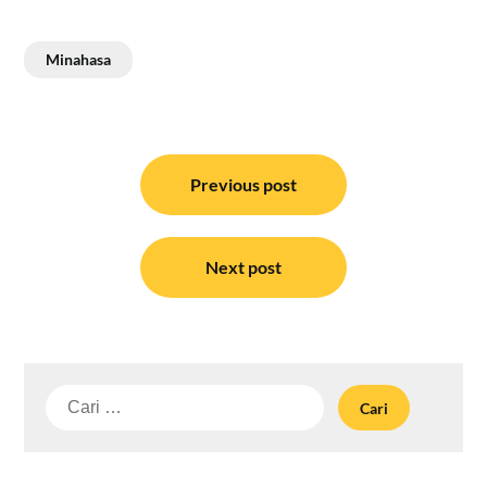
Minahasa
Navigasi
pos
Previous post
Next post
Cari
untuk: