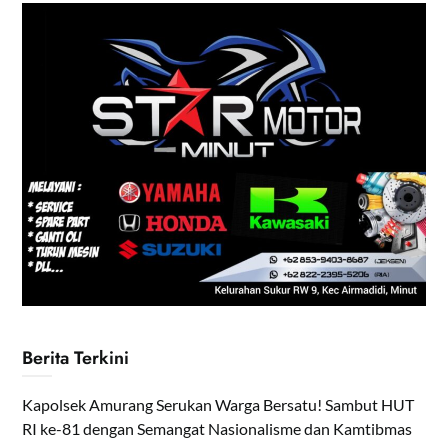
Berita Terkini
Kapolsek Amurang Serukan Warga Bersatu! Sambut HUT
RI ke-81 dengan Semangat Nasionalisme dan Kamtibmas