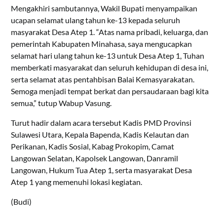
Mengakhiri sambutannya, Wakil Bupati menyampaikan
ucapan selamat ulang tahun ke-13 kepada seluruh
masyarakat Desa Atep 1. “Atas nama pribadi, keluarga, dan
pemerintah Kabupaten Minahasa, saya mengucapkan
selamat hari ulang tahun ke-13 untuk Desa Atep 1, Tuhan
memberkati masyarakat dan seluruh kehidupan di desa ini,
serta selamat atas pentahbisan Balai Kemasyarakatan.
Semoga menjadi tempat berkat dan persaudaraan bagi kita
semua,” tutup Wabup Vasung.
Turut hadir dalam acara tersebut Kadis PMD Provinsi
Sulawesi Utara, Kepala Bapenda, Kadis Kelautan dan
Perikanan, Kadis Sosial, Kabag Prokopim, Camat
Langowan Selatan, Kapolsek Langowan, Danramil
Langowan, Hukum Tua Atep 1, serta masyarakat Desa
Atep 1 yang memenuhi lokasi kegiatan.
(Budi)