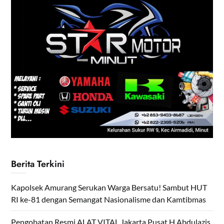
Berita Terkini
Kapolsek Amurang Serukan Warga Bersatu! Sambut HUT
RI ke-81 dengan Semangat Nasionalisme dan Kamtibmas
Pengobatan Resmi ALAT VITAL Jakarta Pusat H.Abdulazis