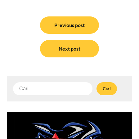
Navigasi
pos
Previous post
Next post
Cari
untuk: