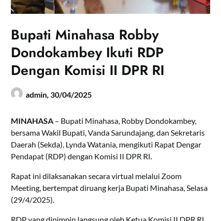
Bupati Minahasa Robby
Dondokambey Ikuti RDP
Dengan Komisi II DPR RI
admin,
30/04/2025
MINAHASA
– Bupati Minahasa, Robby Dondokambey,
bersama Wakil Bupati, Vanda Sarundajang, dan Sekretaris
Daerah (Sekda), Lynda Watania, mengikuti Rapat Dengar
Pendapat (RDP) dengan Komisi II DPR RI.
Rapat ini dilaksanakan secara virtual melalui Zoom
Meeting, bertempat diruang kerja Bupati Minahasa, Selasa
(29/4/2025).
RDP yang dipimpin langsung oleh Ketua Komisi II DPR RI,