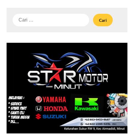
Cari
untuk: