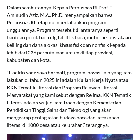
Dalam sambutannya, Kepala Perpusnas RI Prof. E.
Aminudin Aziz, M.A., Ph.D. menyampaikan bahwa
Perpusnas RI tetap mempertahankan program
unggulannya. Program tersebut di antaranya seperti
bantuan pojok baca digital, titik baca, motor perpustakaan
keliling dan dana alokasi khsus fisik dan nonfisik kepada
lebih dari 236 perputakaan umum di tiap provinsi,
kabupaten dan kota.
“Hadirin yang saya hormati, program inovasi lain yang kami
lakukan di tahun 2025 ini adalah Kuliah Kerja Nyata atau
KKN Tematik Literasi dan Program Relawan Literasi
Masyarakat yang kami sebut dengan Relima. KKN Tematik
Literasi adalah wujud kemitraan dengan Kementerian
Pendidikan Tinggi, Sains dan Teknologi yang akan
menggarap peningkatan budaya baca dan kecakapan
literasi di 1000 desa atau kelurahan,” terangnya.