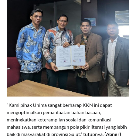
“Kami pihak Unima sangat berharap KKN ini dapat
mengoptimalkan pemanfaatan bahan bacaan,
meningkatkan keterampilan sosial dan komunikasi
mahasiswa, serta membangun pola pikir literasi yang lebih
baik di masyarakat di provinsi Sulut,” tutupnya.
(Abner)