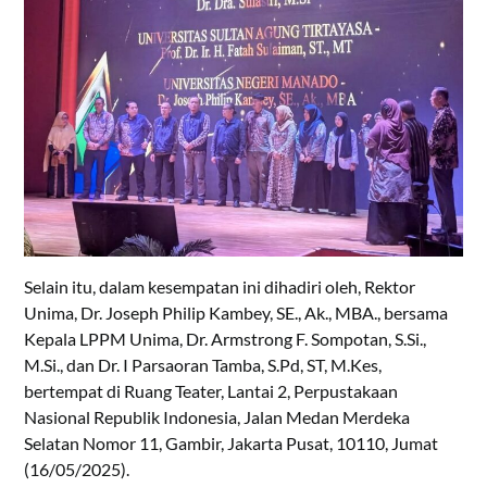
Selain itu, dalam kesempatan ini dihadiri oleh, Rektor
Unima, Dr. Joseph Philip Kambey, SE., Ak., MBA., bersama
Kepala LPPM Unima, Dr. Armstrong F. Sompotan, S.Si.,
M.Si., dan Dr. I Parsaoran Tamba, S.Pd, ST, M.Kes,
bertempat di Ruang Teater, Lantai 2, Perpustakaan
Nasional Republik Indonesia, Jalan Medan Merdeka
Selatan Nomor 11, Gambir, Jakarta Pusat, 10110, Jumat
(16/05/2025).