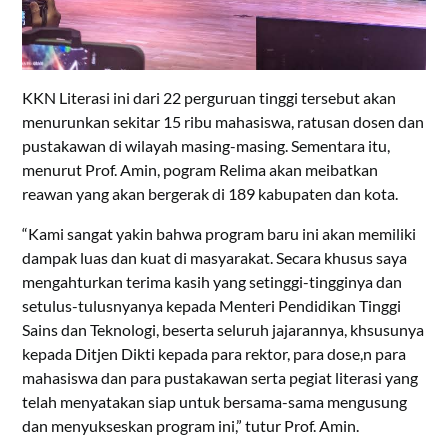
KKN Literasi ini dari 22 perguruan tinggi tersebut akan
menurunkan sekitar 15 ribu mahasiswa, ratusan dosen dan
pustakawan di wilayah masing-masing. Sementara itu,
menurut Prof. Amin, pogram Relima akan meibatkan
reawan yang akan bergerak di 189 kabupaten dan kota.
“Kami sangat yakin bahwa program baru ini akan memiliki
dampak luas dan kuat di masyarakat. Secara khusus saya
mengahturkan terima kasih yang setinggi-tingginya dan
setulus-tulusnyanya kepada Menteri Pendidikan Tinggi
Sains dan Teknologi, beserta seluruh jajarannya, khsusunya
kepada Ditjen Dikti kepada para rektor, para dose,n para
mahasiswa dan para pustakawan serta pegiat literasi yang
telah menyatakan siap untuk bersama-sama mengusung
dan menyukseskan program ini,” tutur Prof. Amin.