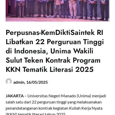
Perpusnas-KemDiktiSaintek RI
Libatkan 22 Perguruan Tinggi
di Indonesia, Unima Wakili
Sulut Teken Kontrak Program
KKN Tematik Literasi 2025
admin,
16/05/2025
JAKARTA
– Universitas Negeri Manado (Unima) menjadi
salah satu dari 22 perguruan tinggi yang melaksanakan
penandatanganan kontrak kegiatan Kuliah Kerja Nyata
(KKN) tematik literasi tahun 2025.