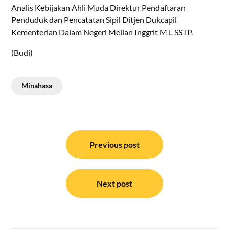
Analis Kebijakan Ahli Muda Direktur Pendaftaran
Penduduk dan Pencatatan Sipil Ditjen Dukcapil
Kementerian Dalam Negeri Meilan Inggrit M L SSTP.
(Budi)
Minahasa
Navigasi
pos
Previous post
Next post