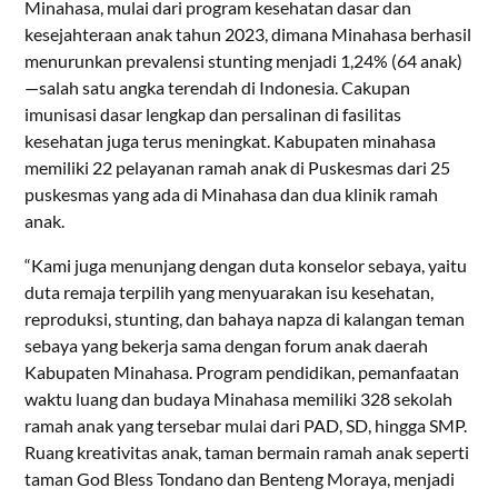
Minahasa, mulai dari program kesehatan dasar dan
kesejahteraan anak tahun 2023, dimana Minahasa berhasil
menurunkan prevalensi stunting menjadi 1,24% (64 anak)
—salah satu angka terendah di Indonesia. Cakupan
imunisasi dasar lengkap dan persalinan di fasilitas
kesehatan juga terus meningkat. Kabupaten minahasa
memiliki 22 pelayanan ramah anak di Puskesmas dari 25
puskesmas yang ada di Minahasa dan dua klinik ramah
anak.
“Kami juga menunjang dengan duta konselor sebaya, yaitu
duta remaja terpilih yang menyuarakan isu kesehatan,
reproduksi, stunting, dan bahaya napza di kalangan teman
sebaya yang bekerja sama dengan forum anak daerah
Kabupaten Minahasa. Program pendidikan, pemanfaatan
waktu luang dan budaya Minahasa memiliki 328 sekolah
ramah anak yang tersebar mulai dari PAD, SD, hingga SMP.
Ruang kreativitas anak, taman bermain ramah anak seperti
taman God Bless Tondano dan Benteng Moraya, menjadi