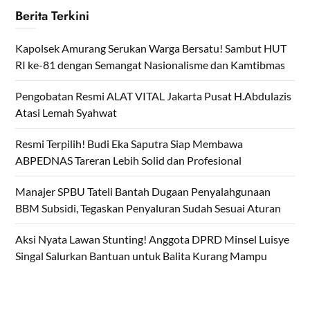
Berita Terkini
Kapolsek Amurang Serukan Warga Bersatu! Sambut HUT
RI ke-81 dengan Semangat Nasionalisme dan Kamtibmas
Pengobatan Resmi ALAT VITAL Jakarta Pusat H.Abdulazis
Atasi Lemah Syahwat
Resmi Terpilih! Budi Eka Saputra Siap Membawa
ABPEDNAS Tareran Lebih Solid dan Profesional
Manajer SPBU Tateli Bantah Dugaan Penyalahgunaan
BBM Subsidi, Tegaskan Penyaluran Sudah Sesuai Aturan
Aksi Nyata Lawan Stunting! Anggota DPRD Minsel Luisye
Singal Salurkan Bantuan untuk Balita Kurang Mampu