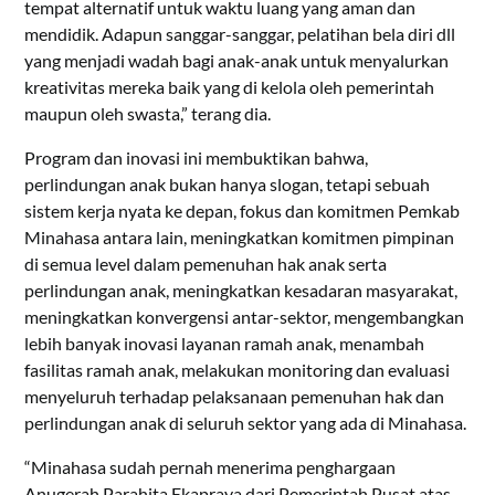
tempat alternatif untuk waktu luang yang aman dan
mendidik. Adapun sanggar-sanggar, pelatihan bela diri dll
yang menjadi wadah bagi anak-anak untuk menyalurkan
kreativitas mereka baik yang di kelola oleh pemerintah
maupun oleh swasta,” terang dia.
Program dan inovasi ini membuktikan bahwa,
perlindungan anak bukan hanya slogan, tetapi sebuah
sistem kerja nyata ke depan, fokus dan komitmen Pemkab
Minahasa antara lain, meningkatkan komitmen pimpinan
di semua level dalam pemenuhan hak anak serta
perlindungan anak, meningkatkan kesadaran masyarakat,
meningkatkan konvergensi antar-sektor, mengembangkan
lebih banyak inovasi layanan ramah anak, menambah
fasilitas ramah anak, melakukan monitoring dan evaluasi
menyeluruh terhadap pelaksanaan pemenuhan hak dan
perlindungan anak di seluruh sektor yang ada di Minahasa.
“Minahasa sudah pernah menerima penghargaan
Anugerah Parahita Ekapraya dari Pemerintah Pusat atas