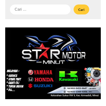
Cari
untuk: