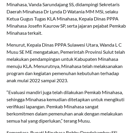
Minahasa, Vanda Sarundajang SS, didampingi Sekretaris
Daerah Minahasa Dr Lynda D Watania MM MSi, selaku
Ketua Gugus Tugas KLA Minahasa, Kepala Dinas PPPA
Minahasa Josefin Kaurow SP, serta jajaran pejabat Pemkab
Minahasa terkait.
Menurut, Kepala Dinas PPPA Sulawesi Utara, Wanda L C
Musu SE ME mengatakan, Pemerintah Provinsi Sulut telah
melakukan pendampingan untuk Kabupaten Minahasa
menuju KLA. Menurutnya, Minahasa telah melaksanakan
program dan kegiatan pemenuhan kebutuhan terhadap
anak mulai 2022 sampai 2023.
“Evaluasi mandiri juga telah dilakukan Pemkab Minahasa,
sehingga Minahasa kemudian ditetapkan untuk mengikuti
verifikasi lapangan. Pemkab Minahasa sangat
berkomitmen dalam pemenuhan anak dengan melakukan
semua hal yang diperlukan,” terang Musu.
Sementara, Bupati Minahasa Robby Dondokambey SSi