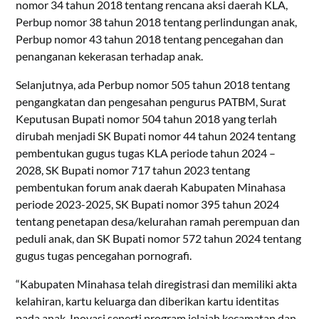
nomor 34 tahun 2018 tentang rencana aksi daerah KLA,
Perbup nomor 38 tahun 2018 tentang perlindungan anak,
Perbup nomor 43 tahun 2018 tentang pencegahan dan
penanganan kekerasan terhadap anak.
Selanjutnya, ada Perbup nomor 505 tahun 2018 tentang
pengangkatan dan pengesahan pengurus PATBM, Surat
Keputusan Bupati nomor 504 tahun 2018 yang terlah
dirubah menjadi SK Bupati nomor 44 tahun 2024 tentang
pembentukan gugus tugas KLA periode tahun 2024 –
2028, SK Bupati nomor 717 tahun 2023 tentang
pembentukan forum anak daerah Kabupaten Minahasa
periode 2023-2025, SK Bupati nomor 395 tahun 2024
tentang penetapan desa/kelurahan ramah perempuan dan
peduli anak, dan SK Bupati nomor 572 tahun 2024 tentang
gugus tugas pencegahan pornografi.
“Kabupaten Minahasa telah diregistrasi dan memiliki akta
kelahiran, kartu keluarga dan diberikan kartu identitas
pada anak. Inovasi seperti program jelajah kecamatan dan