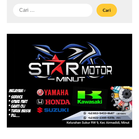
Cari
untuk: