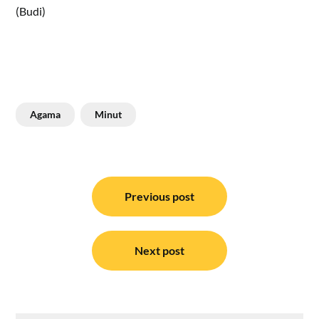
(Budi)
Agama
Minut
Navigasi
pos
Previous post
Next post