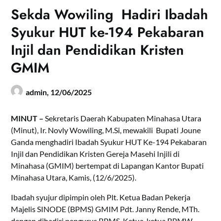
Sekda Wowiling Hadiri Ibadah
Syukur HUT ke-194 Pekabaran
Injil dan Pendidikan Kristen
GMIM
admin,
12/06/2025
MINUT –
Sekretaris Daerah Kabupaten Minahasa Utara
(Minut), Ir. Novly Wowiling, M.Si, mewakili Bupati Joune
Ganda menghadiri Ibadah Syukur HUT Ke-194 Pekabaran
Injil dan Pendidikan Kristen Gereja Masehi Injili di
Minahasa (GMIM) bertempat di Lapangan Kantor Bupati
Minahasa Utara, Kamis, (12/6/2025).
Ibadah syujur dipimpin oleh Plt. Ketua Badan Pekerja
Majelis SINODE (BPMS) GMIM Pdt. Janny Rende, MTh.
dengan dihadiri pengurus BPMS, Ketua-ketua BPMW,