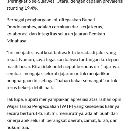
(Peringkat 6 se-Sulawesi Utara) dengan capaian prevalensi
stunting 19,4%.
Berbagai penghargaan ini, ditegaskan Bupati
Dondokambey, adalah cerminan dari kerja keras,
kolaborasi, dan integritas seluruh jajaran Pemkab
Minahasa.
“Ini menjadi sinyal kuat bahwa kita berada di jalur yang
tepat. Namun, saya tegaskan bahwa tantangan ke depan
masih besar. Kita tidak boleh cepat berpuas diri,” ujarnya,
sembari mengajak seluruh jajaran untuk menjadikan
penghargaan ini sebagai “bahan bakar semangat” untuk
terus bekerja lebih baik.
Tak lupa, Bupati menyampaikan apresiasi atas raihan opini
Wajar Tanpa Pengecualian (WTP) yang kesebelas kalinya
secara berturut-turut. Ini, menurutnya, adalah buah dari
kinerja apik seluruh perangkat daerah, camat, lurah, dan
hukum tua.