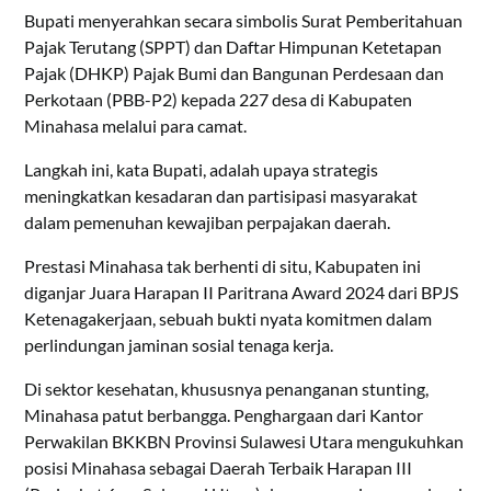
Bupati menyerahkan secara simbolis Surat Pemberitahuan
Pajak Terutang (SPPT) dan Daftar Himpunan Ketetapan
Pajak (DHKP) Pajak Bumi dan Bangunan Perdesaan dan
Perkotaan (PBB-P2) kepada 227 desa di Kabupaten
Minahasa melalui para camat.
Langkah ini, kata Bupati, adalah upaya strategis
meningkatkan kesadaran dan partisipasi masyarakat
dalam pemenuhan kewajiban perpajakan daerah.
Prestasi Minahasa tak berhenti di situ, Kabupaten ini
diganjar Juara Harapan II Paritrana Award 2024 dari BPJS
Ketenagakerjaan, sebuah bukti nyata komitmen dalam
perlindungan jaminan sosial tenaga kerja.
Di sektor kesehatan, khususnya penanganan stunting,
Minahasa patut berbangga. Penghargaan dari Kantor
Perwakilan BKKBN Provinsi Sulawesi Utara mengukuhkan
posisi Minahasa sebagai Daerah Terbaik Harapan III