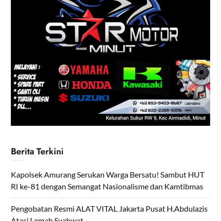
Berita Terkini
Kapolsek Amurang Serukan Warga Bersatu! Sambut HUT
RI ke-81 dengan Semangat Nasionalisme dan Kamtibmas
Pengobatan Resmi ALAT VITAL Jakarta Pusat H.Abdulazis
Atasi Lemah Syahwat