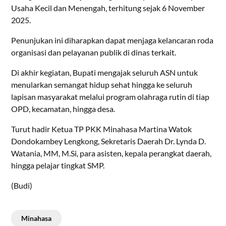
Usaha Kecil dan Menengah, terhitung sejak 6 November
2025.
Penunjukan ini diharapkan dapat menjaga kelancaran roda
organisasi dan pelayanan publik di dinas terkait.
Di akhir kegiatan, Bupati mengajak seluruh ASN untuk
menularkan semangat hidup sehat hingga ke seluruh
lapisan masyarakat melalui program olahraga rutin di tiap
OPD, kecamatan, hingga desa.
Turut hadir Ketua TP PKK Minahasa Martina Watok
Dondokambey Lengkong, Sekretaris Daerah Dr. Lynda D.
Watania, MM, M.Si, para asisten, kepala perangkat daerah,
hingga pelajar tingkat SMP.
(Budi)
Minahasa