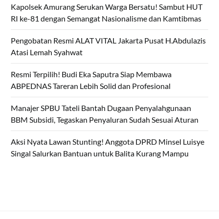
Kapolsek Amurang Serukan Warga Bersatu! Sambut HUT
RI ke-81 dengan Semangat Nasionalisme dan Kamtibmas
Pengobatan Resmi ALAT VITAL Jakarta Pusat H.Abdulazis
Atasi Lemah Syahwat
Resmi Terpilih! Budi Eka Saputra Siap Membawa
ABPEDNAS Tareran Lebih Solid dan Profesional
Manajer SPBU Tateli Bantah Dugaan Penyalahgunaan
BBM Subsidi, Tegaskan Penyaluran Sudah Sesuai Aturan
Aksi Nyata Lawan Stunting! Anggota DPRD Minsel Luisye
Singal Salurkan Bantuan untuk Balita Kurang Mampu