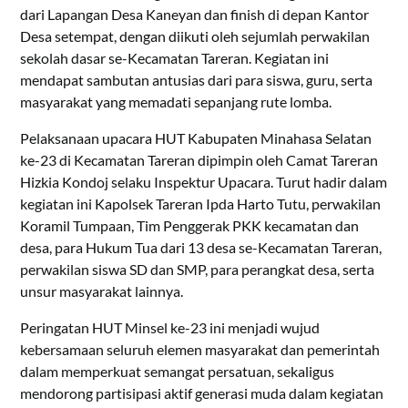
dari Lapangan Desa Kaneyan dan finish di depan Kantor
Desa setempat, dengan diikuti oleh sejumlah perwakilan
sekolah dasar se-Kecamatan Tareran. Kegiatan ini
mendapat sambutan antusias dari para siswa, guru, serta
masyarakat yang memadati sepanjang rute lomba.
Pelaksanaan upacara HUT Kabupaten Minahasa Selatan
ke-23 di Kecamatan Tareran dipimpin oleh Camat Tareran
Hizkia Kondoj selaku Inspektur Upacara. Turut hadir dalam
kegiatan ini Kapolsek Tareran Ipda Harto Tutu, perwakilan
Koramil Tumpaan, Tim Penggerak PKK kecamatan dan
desa, para Hukum Tua dari 13 desa se-Kecamatan Tareran,
perwakilan siswa SD dan SMP, para perangkat desa, serta
unsur masyarakat lainnya.
Peringatan HUT Minsel ke-23 ini menjadi wujud
kebersamaan seluruh elemen masyarakat dan pemerintah
dalam memperkuat semangat persatuan, sekaligus
mendorong partisipasi aktif generasi muda dalam kegiatan