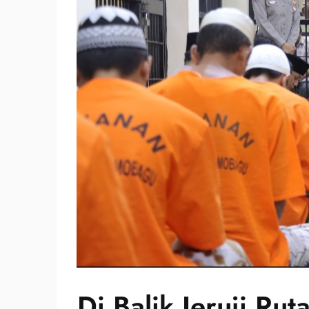
Di Balik Jeruji Rut