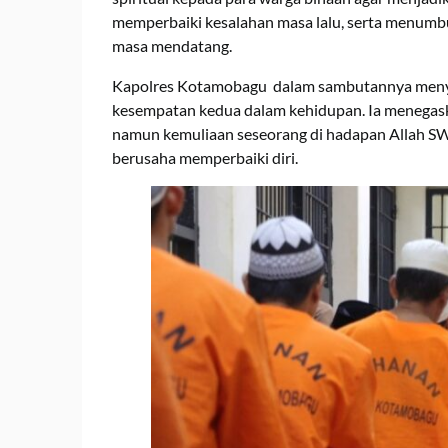
memperbaiki kesalahan masa lalu, serta menumbu
masa mendatang.
Kapolres Kotamobagu dalam sambutannya menya
kesempatan kedua dalam kehidupan. Ia menegaska
namun kemuliaan seseorang di hadapan Allah SW
berusaha memperbaiki diri.