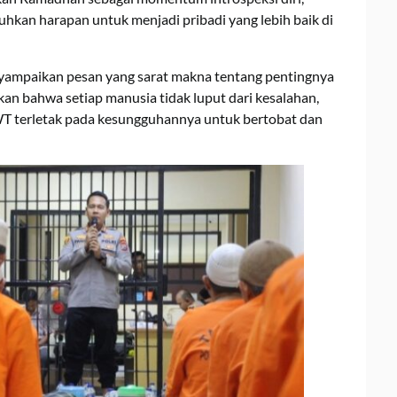
hkan harapan untuk menjadi pribadi yang lebih baik di
mpaikan pesan yang sarat makna tentang pentingnya
n bahwa setiap manusia tidak luput dari kesalahan,
T terletak pada kesungguhannya untuk bertobat dan