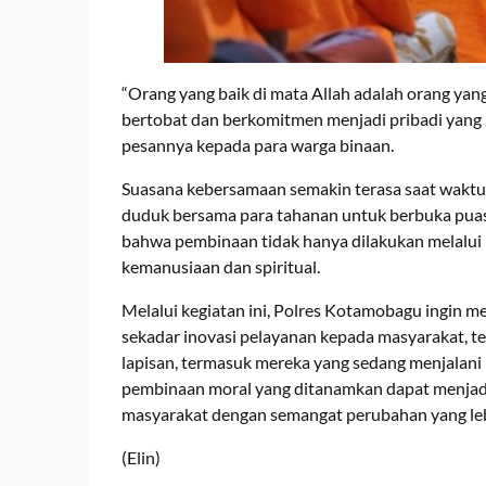
“Orang yang baik di mata Allah adalah orang yang
bertobat dan berkomitmen menjadi pribadi yang 
pesannya kepada para warga binaan.
Suasana kebersamaan semakin terasa saat waktu
duduk bersama para tahanan untuk berbuka pua
bahwa pembinaan tidak hanya dilakukan melalui 
kemanusiaan dan spiritual.
Melalui kegiatan ini, Polres Kotamobagu ingin
sekadar inovasi pelayanan kepada masyarakat, t
lapisan, termasuk mereka yang sedang menjalani 
pembinaan moral yang ditanamkan dapat menjadi 
masyarakat dengan semangat perubahan yang leb
(Elin)