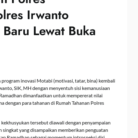
lres Irwanto
 Baru Lewat Buka
rogram inovasi Motabi (motivasi, tatar, bina) kembali
anto, SIK, MH dengan menyentuh sisi kemanusiaan
ci Ramadhan dimanfaatkan untuk mempererat nilai
ma dengan para tahanan di Rumah Tahanan Polres
h kekhusyukan tersebut diawali dengan penyampaian
h singkat yang disampaikan memberikan penguatan
ikan Ramadhan sebagai momentum introspeksi diri,