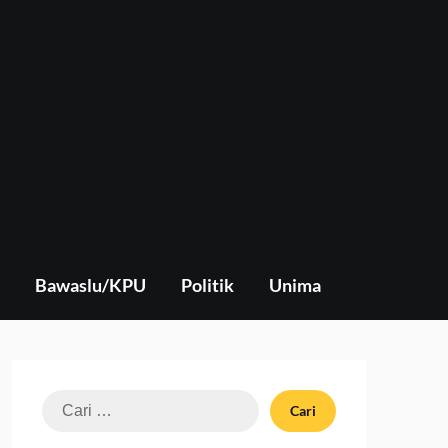
Bawaslu/KPU
Politik
Unima
Cari
untuk: