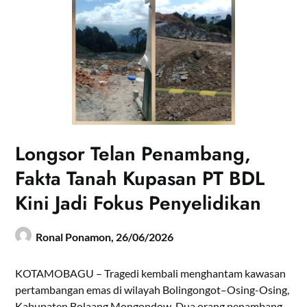
Longsor Telan Penambang,
Fakta Tanah Kupasan PT BDL
Kini Jadi Fokus Penyelidikan
Ronal Ponamon,
26/06/2026
KOTAMOBAGU – Tragedi kembali menghantam kawasan
pertambangan emas di wilayah Bolingongot–Osing-Osing,
Kabupaten Bolaang Mongondow. Dua orang penambang