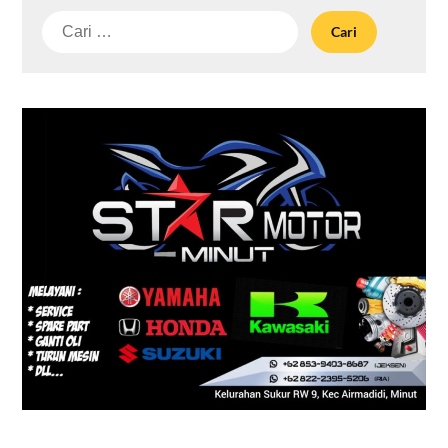
Cari
untuk: