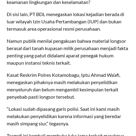
keamanan lingkungan dan keselamatan?
Di sisi lain, PT BDL menegaskan lokasi kejadian berada di
luar wilayah Izin Usaha Pertambangan (IUP) dan bukan
termasuk area operasional resmi perusahaan.
Namun publik menilai pengakuan bahwa material longsor
berasal dari tanah kupasan milik perusahaan menjadi fakta
penting yang patut didalami aparat penegak hukum
maupun instansi teknis terkait.
Kasat Reskrim Polres Kotamobagu, Iptu Ahmad Wa’afi,
menegaskan pihaknya masih melakukan penyelidikan
menyeluruh dan belum mengambil kesimpulan terkait
penyebab pasti longsor tersebut.
“Lokasi sudah dipasang garis polisi. Saat ini kami masih
melakukan penyelidikan karena informasi yang beredar
masih simpang siur,” tegasnya.
Tragedi ini kembali membuka luka lama terkait maraknya