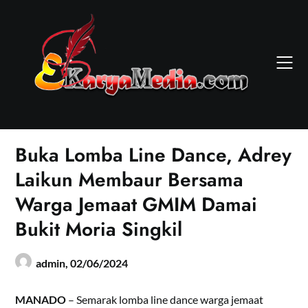
Skip
to
content
Buka Lomba Line Dance, Adrey
Laikun Membaur Bersama
Warga Jemaat GMIM Damai
Bukit Moria Singkil
admin,
02/06/2024
MANADO
– Semarak lomba line dance warga jemaat