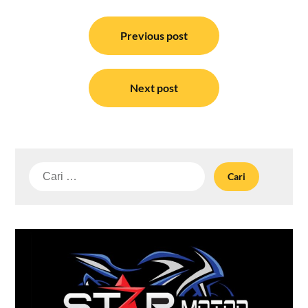
Navigasi
pos
Previous post
Next post
Cari
untuk: