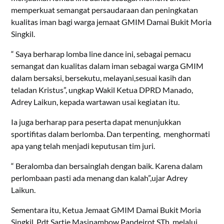
memperkuat semangat persaudaraan dan peningkatan
kualitas iman bagi warga jemaat GMIM Damai Bukit Moria
Singkil.
“ Saya berharap lomba line dance ini, sebagai pemacu
semangat dan kualitas dalam iman sebagai warga GMIM
dalam bersaksi, bersekutu, melayani,sesuai kasih dan
teladan Kristus”, ungkap Wakil Ketua DPRD Manado,
Adrey Laikun, kepada wartawan usai kegiatan itu.
Ia juga berharap para peserta dapat menunjukkan
sportifitas dalam berlomba. Dan terpenting, menghormati
apa yang telah menjadi keputusan tim juri.
“ Beralomba dan bersainglah dengan baik. Karena dalam
perlombaan pasti ada menang dan kalah”,ujar Adrey
Laikun.
Sementara itu, Ketua Jemaat GMIM Damai Bukit Moria
Singkil, Pdt Sartje Masinambow Pandeirot STh, melalui