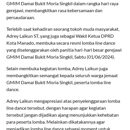
GMIM Damai Bukit Moria Singkil dalam rangka hari raya
gerejawi, membangkitkan rasa kebersamaan dan
persaudaraan.
Terlebih saat kehadiran seorang tokoh muda masyarakat,
Adrey Laikun ST, yang juga sebagai Wakil Ketua DPRD
Kota Manado, membuka secara resmi lomba line dance
yang diselenggarakan oleh panitia hari-hari besar gerejawi
GMIM Damai Bukit Moria Singkil, Sabtu (01/06/2024).
Selain membuka kegiatan lomba, Adrey Laikun juga
membangkitkan semangat kepada seluruh warga jemaat
GMIM Damai Bukit Moria Singkil, peserta lomba line
dance.
Adrey Laikun mengapresiasi atas penyelenggaraan lomba
line dance tersebut, dengan harapan agar kegiatan
tersebut jangan dijadikan ajang menunjukkan kehebatan
para peserta lomba. Melainkan dikatakannya agar
menjadikan lomba line dance sebagai moment untuk