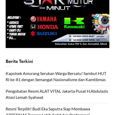
Berita Terkini
Kapolsek Amurang Serukan Warga Bersatu! Sambut HUT
RI ke-81 dengan Semangat Nasionalisme dan Kamtibmas
Pengobatan Resmi ALAT VITAL Jakarta Pusat H.Abdulazis
Atasi Lemah Syahwat
Resmi Terpilih! Budi Eka Saputra Siap Membawa
ABPEDNAS Tareran Lebih Solid dan Profesional