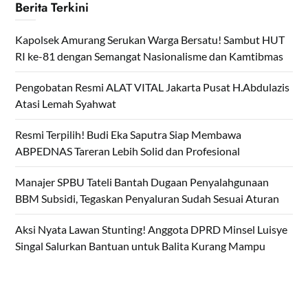
Berita Terkini
Kapolsek Amurang Serukan Warga Bersatu! Sambut HUT
RI ke-81 dengan Semangat Nasionalisme dan Kamtibmas
Pengobatan Resmi ALAT VITAL Jakarta Pusat H.Abdulazis
Atasi Lemah Syahwat
Resmi Terpilih! Budi Eka Saputra Siap Membawa
ABPEDNAS Tareran Lebih Solid dan Profesional
Manajer SPBU Tateli Bantah Dugaan Penyalahgunaan
BBM Subsidi, Tegaskan Penyaluran Sudah Sesuai Aturan
Aksi Nyata Lawan Stunting! Anggota DPRD Minsel Luisye
Singal Salurkan Bantuan untuk Balita Kurang Mampu