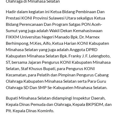
Olahraga di Minahasa Selatan
Hadir dalam kegiatan ini Ketua Bidang Pembinaan Dan
Prestasi KONI Provinsi Sulawesi Utara sekaligus Ketua
Bidang Perencanaan Dan Program Satgas PON Aceh-
Sumut yang juga adalah Wakil Dekan Kemahasiswaan
FIKKM Universitas Negeri Manado Bpk. Dr. Marnex
Berhimpong, M.Kes, Aifo, Ketua Harian KONI Kabupaten
Minahasa Selatan yang juga adalah Anggota DPRD
Kabupaten Minahasa Selatan Bpk. Franky J. F. Lelengboto,
ST, bersama Jajaran Pengurus KONI Kabupaten Minahasa
Selatan, Staf Khusus Bupati, para Pengurus KONI
Kecamatan, para Pelatih dan Pimpinan Pengurus Cabang
Olahraga Kabupaten Minahasa Selatan serta Para Guru
Olahraga SD Dan SMP Se-Kabupaten Minahasa Selatan.
Bupati Minahasa Selatan didampingi Inspektur Daerah,
Kepala Dinas Pemuda dan Olahraga, Kepala BKPSDM, dan
Plt. Kepala Dinas Kominfo.