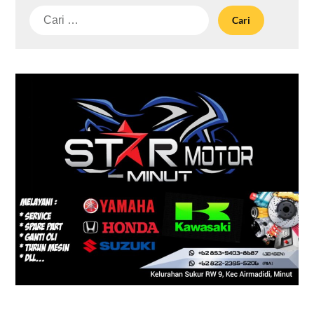
Cari
untuk: