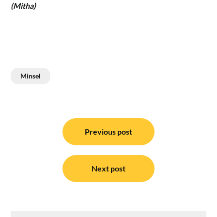
(Mitha)
Minsel
Navigasi
pos
Previous post
Next post