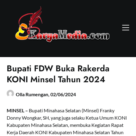
Skip
to
content
Bupati FDW Buka Rakerda
KONI Minsel Tahun 2024
Olla Rumengan,
02/06/2024
MINSEL –
Bupati Minahasa Selatan (Minsel) Franky
Donny Wongkar, SH, yang juga selaku Ketua Umum KONI
Kabupaten Minahasa Selatan, membuka Kegiatan Rapat
Kerja Daerah KONI Kabupaten Minahasa Selatan Tahun