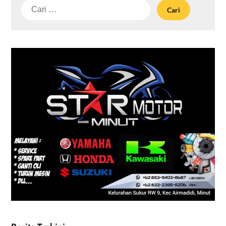
Cari
untuk: