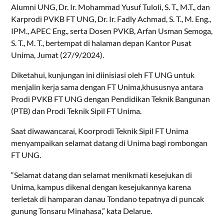
Alumni UNG, Dr. Ir. Mohammad Yusuf Tuloli, S. T., M.T., dan
Karprodi PVKB FT UNG, Dr. Ir. Fadly Achmad, S. T., M. Eng.,
IPM., APEC Eng., serta Dosen PVKB, Arfan Usman Semoga,
S. T., M. T., bertempat di halaman depan Kantor Pusat
Unima, Jumat (27/9/2024).
Diketahui, kunjungan ini diinisiasi oleh FT UNG untuk
menjalin kerja sama dengan FT Unima,khususnya antara
Prodi PVKB FT UNG dengan Pendidikan Teknik Bangunan
(PTB) dan Prodi Teknik Sipil FT Unima.
Saat diwawancarai, Koorprodi Teknik Sipil FT Unima
menyampaikan selamat datang di Unima bagi rombongan
FT UNG.
“Selamat datang dan selamat menikmati kesejukan di
Unima, kampus dikenal dengan kesejukannya karena
terletak di hamparan danau Tondano tepatnya di puncak
gunung Tonsaru Minahasa,” kata Delarue.