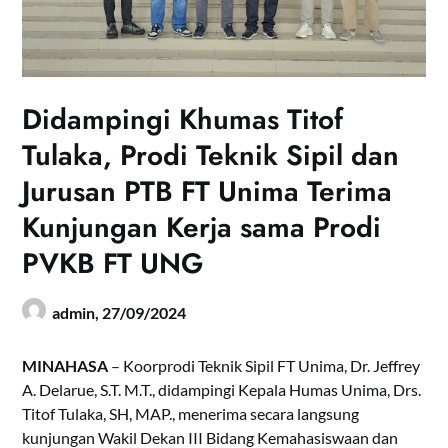
Didampingi Khumas Titof
Tulaka, Prodi Teknik Sipil dan
Jurusan PTB FT Unima Terima
Kunjungan Kerja sama Prodi
PVKB FT UNG
admin,
27/09/2024
MINAHASA
– Koorprodi Teknik Sipil FT Unima, Dr. Jeffrey
A. Delarue, S.T. M.T., didampingi Kepala Humas Unima, Drs.
Titof Tulaka, SH, MAP., menerima secara langsung
kunjungan Wakil Dekan III Bidang Kemahasiswaan dan