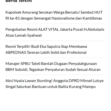
Berita Terkini
Kapolsek Amurang Serukan Warga Bersatu! Sambut HUT
RI ke-81 dengan Semangat Nasionalisme dan Kamtibmas
Pengobatan Resmi ALAT VITAL Jakarta Pusat H.Abdulazis
Atasi Lemah Syahwat
Resmi Terpilih! Budi Eka Saputra Siap Membawa
ABPEDNAS Tareran Lebih Solid dan Profesional
Manajer SPBU Tateli Bantah Dugaan Penyalahgunaan
BBM Subsidi, Tegaskan Penyaluran Sudah Sesuai Aturan
Aksi Nyata Lawan Stunting! Anggota DPRD Minsel Luisye
Singal Salurkan Bantuan untuk Balita Kurang Mampu