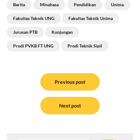
Berita
Minahasa
Pendidikan
Unima
Fakultas Teknik UNG
Fakultas Teknik Unima
Jurusan PTB
Kunjungan
Prodi PVKB FT UNG
Prodi Teknik Sipil
Navigasi
pos
Previous post
Next post