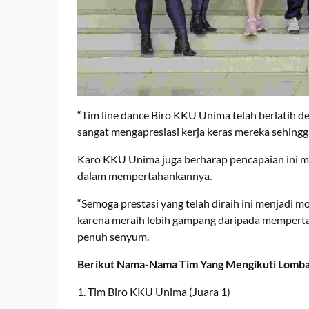
“Tim line dance Biro KKU Unima telah berlatih de
sangat mengapresiasi kerja keras mereka sehingga
Karo KKU Unima juga berharap pencapaian ini m
dalam mempertahankannya.
“Semoga prestasi yang telah diraih ini menjadi m
karena meraih lebih gampang daripada mempertah
penuh senyum.
Berikut Nama-Nama Tim Yang Mengikuti Lomba
1. Tim Biro KKU Unima (Juara 1)