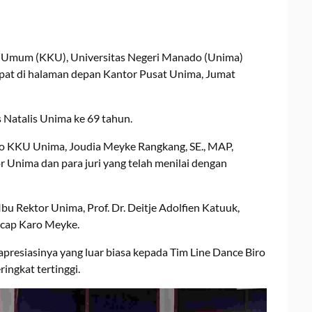
n Umum (KKU), Universitas Negeri Manado (Unima)
empat di halaman depan Kantor Pusat Unima, Jumat
 Natalis Unima ke 69 tahun.
ro KKU Unima, Joudia Meyke Rangkang, SE., MAP,
 Unima dan para juri yang telah menilai dengan
u Rektor Unima, Prof. Dr. Deitje Adolfien Katuuk,
 ucap Karo Meyke.
resiasinya yang luar biasa kepada Tim Line Dance Biro
ingkat tertinggi.