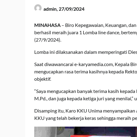
admin,
27/09/2024
MINAHASA
– Biro Kepegawaian, Keuangan, da
berhasil meraih juara 1 Lomba line dance, bert
(27/9/2024).
Lomba ini dilaksanakan dalam memperingati Dies
Saat diwawancarai e-karyamedia.com, Kepala Bi
mengucapkan rasa terima kasihnya kepada Rektor
objektif.
“Saya mengucapkan banyak terima kasih kepada Ib
M.Pd., dan juga kepada ketiga juri yang menilai,”
Disamping itu, Karo KKU Unima menyampaikan ap
KKU yang telah bekerja keras sehingga meraih per