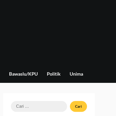
Bawaslu/KPU
Politik
Unima
Cari
untuk: