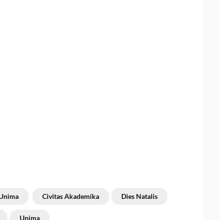
Unima
Civitas Akademika
Dies Natalis
Unima