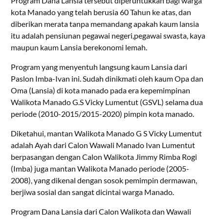
Program Dana Lansia tersebut diperuntukkan bagi warga
kota Manado yang telah berusia 60 Tahun ke atas, dan
diberikan merata tanpa memandang apakah kaum lansia
itu adalah pensiunan pegawai negeri,pegawai swasta, kaya
maupun kaum Lansia berekonomi lemah.
Program yang menyentuh langsung kaum Lansia dari
Paslon Imba-Ivan ini. Sudah dinikmati oleh kaum Opa dan
Oma (Lansia) di kota manado pada era kepemimpinan
Walikota Manado G.S Vicky Lumentut (GSVL) selama dua
periode (2010-2015/2015-2020) pimpin kota manado.
Diketahui, mantan Walikota Manado G S Vicky Lumentut
adalah Ayah dari Calon Wawali Manado Ivan Lumentut
berpasangan dengan Calon Walikota Jimmy Rimba Rogi
(Imba) juga mantan Walikota Manado periode (2005-
2008), yang dikenal dengan sosok pemimpin dermawan,
berjiwa sosial dan sangat dicintai warga Manado.
Program Dana Lansia dari Calon Walikota dan Wawali