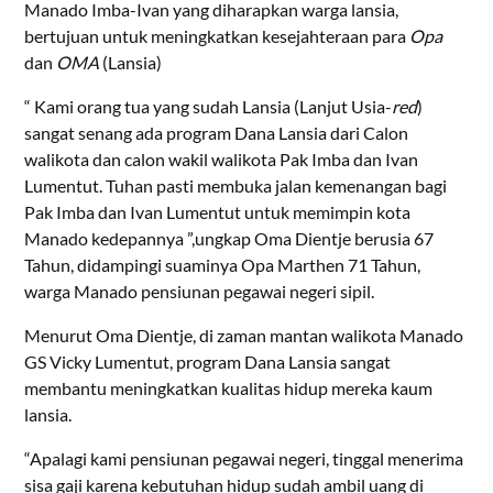
Manado Imba-Ivan yang diharapkan warga lansia,
bertujuan untuk meningkatkan kesejahteraan para
Opa
dan
OMA
(Lansia)
“ Kami orang tua yang sudah Lansia (Lanjut Usia-
red
)
sangat senang ada program Dana Lansia dari Calon
walikota dan calon wakil walikota Pak Imba dan Ivan
Lumentut. Tuhan pasti membuka jalan kemenangan bagi
Pak Imba dan Ivan Lumentut untuk memimpin kota
Manado kedepannya ”,ungkap Oma Dientje berusia 67
Tahun, didampingi suaminya Opa Marthen 71 Tahun,
warga Manado pensiunan pegawai negeri sipil.
Menurut Oma Dientje, di zaman mantan walikota Manado
GS Vicky Lumentut, program Dana Lansia sangat
membantu meningkatkan kualitas hidup mereka kaum
lansia.
“Apalagi kami pensiunan pegawai negeri, tinggal menerima
sisa gaji karena kebutuhan hidup sudah ambil uang di