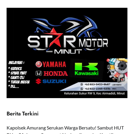
Berita Terkini
Kapolsek Amurang Serukan Warga Bersatu! Sambut HUT