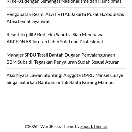
RI ke-81 dengan Semangat Nasionalisme dan Kamtibmas
Pengobatan Resmi ALAT VITAL Jakarta Pusat H.Abdulazis
Atasi Lemah Syahwat
Resmi Terpilih! Budi Eka Saputra Siap Membawa
ABPEDNAS Tareran Lebih Solid dan Profesional
Manajer SPBU Tateli Bantah Dugaan Penyalahgunaan
BBM Subsidi, Tegaskan Penyaluran Sudah Sesuai Aturan
Aksi Nyata Lawan Stunting! Anggota DPRD Minsel Luisye
Singal Salurkan Bantuan untuk Balita Kurang Mampu
©2026
| WordPress Theme by
SuperbThemes