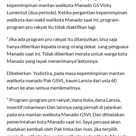
kepemimpinan mantan walikota Manado GS Vicky
Lumentut (dua periode). Ketika pergantian kepemimpinan
walikota dan wakil walikota Manado saat ini, program-
program pro rakyat itu tidak diaktifkan lagi.
“Jika ada program pro rakyat itu dilanjutkan, bisa saja
hanya diberikan kepada orang-orang dekat sang penguasa
Manado saat ini. Tidak diberikan merata untuk warga kota
Manado yang layak menerimanya”,ketusnya.
Dibeberkan Yudistira, pada masa kepemimpinan mantan
walikota manado Pak GSVL, kaum Lansia dari usia 60
tahun ke atas semua menikmatinya.
“ Program-program pro rakyat, dana duka, dana Lansia,
insentif rohaniwan Dan lainnya yang pernah di jalankan
pada era mantan walikota Manado GSVL Dan ditiadakan
pemerintahan kota Manado saat ini. Saya percaya akan
diadakan kembali oleh Pak Imba dan Ivan, jika terpilih