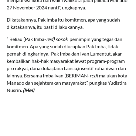
menjadi walikota dan wakil walikota pada pilkada Manado
27 November 2024 nanti”, ungkapnya.
Dikatakannya, Pak Imba itu komitmen, apa yang sudah
dikatakannya, itu pasti dilakukannya.
” Beliau (Pak Imba-
red) sosok
pemimpin yang tegas dan
komitmen. Apa yang sudah diucapkan Pak Imba, tidak
pernah diingkarinya. Pak Imba dan Ivan Lumentut, akan
kembalikan hak-hak masyarakat lewat program-program
pro rakyat, dana duka,dana Lansia,insentif rohaniwan dan
lainnya. Bersama Imba Ivan (BERIMAN-
red
) majukan kota
Manado dan sejahterakan masyarakat”, pungkas Yudistira
Nusrin.
(Mel)