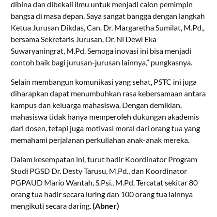
dibina dan dibekali ilmu untuk menjadi calon pemimpin
bangsa di masa depan. Saya sangat bangga dengan langkah
Ketua Jurusan Dikdas, Can. Dr. Margaretha Sumilat, M.Pd.,
bersama Sekretaris Jurusan, Dr. Ni Dewi Eka
Suwaryaningrat, M.Pd. Semoga inovasi ini bisa menjadi
contoh baik bagi jurusan-jurusan lainnya,” pungkasnya.
Selain membangun komunikasi yang sehat, PSTC ini juga
diharapkan dapat menumbuhkan rasa kebersamaan antara
kampus dan keluarga mahasiswa. Dengan demikian,
mahasiswa tidak hanya memperoleh dukungan akademis
dari dosen, tetapi juga motivasi moral dari orang tua yang
memahami perjalanan perkuliahan anak-anak mereka.
Dalam kesempatan ini, turut hadir Koordinator Program
Studi PGSD Dr. Desty Tarusu, M.Pd., dan Koordinator
PGPAUD Mario Wantah, S.Psi., M.Pd. Tercatat sekitar 80
orang tua hadir secara luring dan 100 orang tua lainnya
mengikuti secara daring.
(Abner)