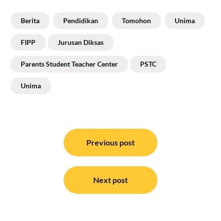
Berita
Pendidikan
Tomohon
Unima
FIPP
Jurusan Diksas
Parents Student Teacher Center
PSTC
Unima
Navigasi
pos
Previous post
Next post