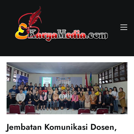
Skip
to
content
Jembatan Komunikasi Dosen,