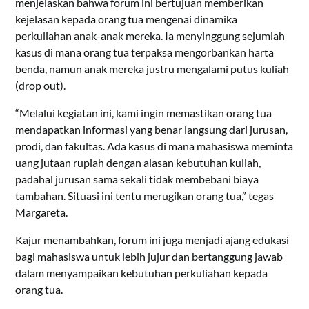
menjelaskan bahwa forum ini bertujuan memberikan
kejelasan kepada orang tua mengenai dinamika
perkuliahan anak-anak mereka. Ia menyinggung sejumlah
kasus di mana orang tua terpaksa mengorbankan harta
benda, namun anak mereka justru mengalami putus kuliah
(drop out).
“Melalui kegiatan ini, kami ingin memastikan orang tua
mendapatkan informasi yang benar langsung dari jurusan,
prodi, dan fakultas. Ada kasus di mana mahasiswa meminta
uang jutaan rupiah dengan alasan kebutuhan kuliah,
padahal jurusan sama sekali tidak membebani biaya
tambahan. Situasi ini tentu merugikan orang tua,” tegas
Margareta.
Kajur menambahkan, forum ini juga menjadi ajang edukasi
bagi mahasiswa untuk lebih jujur dan bertanggung jawab
dalam menyampaikan kebutuhan perkuliahan kepada
orang tua.