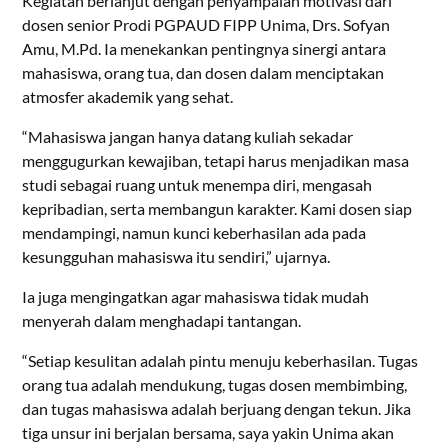
Kegiatan berlanjut dengan penyampaian motivasi dari
dosen senior Prodi PGPAUD FIPP Unima, Drs. Sofyan
Amu, M.Pd. Ia menekankan pentingnya sinergi antara
mahasiswa, orang tua, dan dosen dalam menciptakan
atmosfer akademik yang sehat.
“Mahasiswa jangan hanya datang kuliah sekadar
menggugurkan kewajiban, tetapi harus menjadikan masa
studi sebagai ruang untuk menempa diri, mengasah
kepribadian, serta membangun karakter. Kami dosen siap
mendampingi, namun kunci keberhasilan ada pada
kesungguhan mahasiswa itu sendiri,” ujarnya.
Ia juga mengingatkan agar mahasiswa tidak mudah
menyerah dalam menghadapi tantangan.
“Setiap kesulitan adalah pintu menuju keberhasilan. Tugas
orang tua adalah mendukung, tugas dosen membimbing,
dan tugas mahasiswa adalah berjuang dengan tekun. Jika
tiga unsur ini berjalan bersama, saya yakin Unima akan