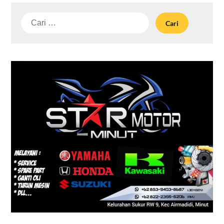
Cari
untuk: