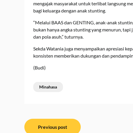
mengajak masyarakat untuk terlibat langsung m
bagi keluarga dengan anak stunting.
“Melalui BAAS dan GENTING, anak-anak stunti
bukan hanya angka stunting yang menurun, tapi 
dan pola asuh,” tuturnya.
Sekda Watania juga menyampaikan apresiasi kep
konsisten memberikan dukungan dan pendampin
(Budi)
Minahasa
Navigasi
Previous post