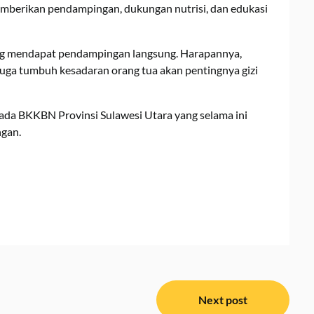
emberikan pendampingan, dukungan nutrisi, dan edukasi
ng mendapat pendampingan langsung. Harapannya,
juga tumbuh kesadaran orang tua akan pentingnya gizi
ada BKKBN Provinsi Sulawesi Utara yang selama ini
gan.
Next post