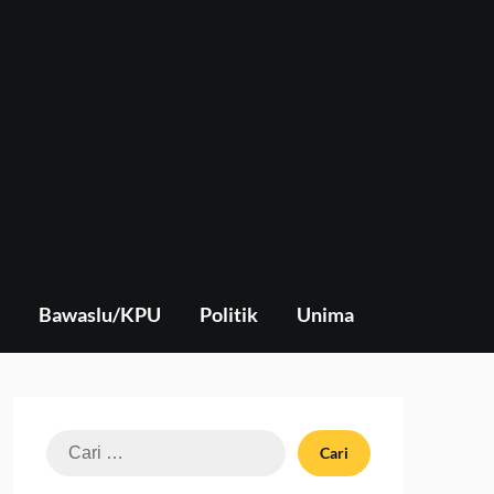
Bawaslu/KPU
Politik
Unima
Cari
untuk: