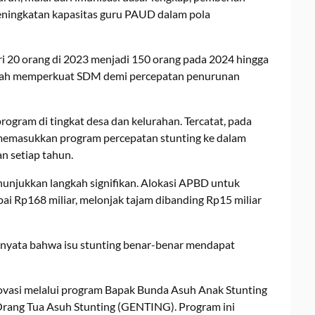
 peningkatan kapasitas guru PAUD dalam pola
ri 20 orang di 2023 menjadi 150 orang pada 2024 hingga
ntah memperkuat SDM demi percepatan penurunan
rogram di tingkat desa dan kelurahan. Tercatat, pada
 memasukkan program percepatan stunting ke dalam
n setiap tahun.
unjukkan langkah signifikan. Alokasi APBD untuk
 Rp168 miliar, melonjak tajam dibanding Rp15 miliar
i nyata bahwa isu stunting benar-benar mendapat
novasi melalui program Bapak Bunda Asuh Anak Stunting
Orang Tua Asuh Stunting (GENTING). Program ini