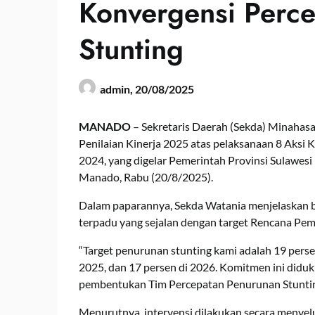
Konvergensi Perc
Stunting
admin,
20/08/2025
MANADO
– Sekretaris Daerah (Sekda) Minahasa,
Penilaian Kinerja 2025 atas pelaksanaan 8 Aksi
2024, yang digelar Pemerintah Provinsi Sulawesi
Manado, Rabu (20/8/2025).
Dalam paparannya, Sekda Watania menjelaskan 
terpadu yang sejalan dengan target Rencana 
“Target penurunan stunting kami adalah 19 pers
2025, dan 17 persen di 2026. Komitmen ini diduk
pembentukan Tim Percepatan Penurunan Stunting
Menurutnya, intervensi dilakukan secara menyelu