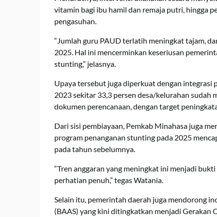
vitamin bagi ibu hamil dan remaja putri, hingga
pengasuhan.
“Jumlah guru PAUD terlatih meningkat tajam, da
2025. Hal ini mencerminkan keseriusan pemeri
stunting,” jelasnya.
Upaya tersebut juga diperkuat dengan integrasi p
2023 sekitar 33,3 persen desa/kelurahan sudah
dokumen perencanaan, dengan target peningkata
Dari sisi pembiayaan, Pemkab Minahasa juga men
program penanganan stunting pada 2025 mencapai
pada tahun sebelumnya.
“Tren anggaran yang meningkat ini menjadi bukt
perhatian penuh,” tegas Watania.
Selain itu, pemerintah daerah juga mendorong i
(BAAS) yang kini ditingkatkan menjadi Gerakan 