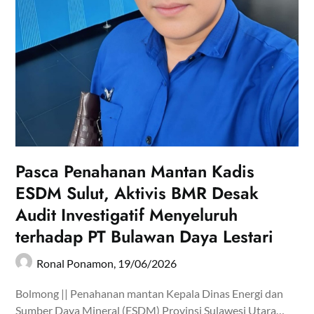
Pasca Penahanan Mantan Kadis
ESDM Sulut, Aktivis BMR Desak
Audit Investigatif Menyeluruh
terhadap PT Bulawan Daya Lestari
Ronal Ponamon,
19/06/2026
Bolmong || Penahanan mantan Kepala Dinas Energi dan
Sumber Daya Mineral (ESDM) Provinsi Sulawesi Utara…