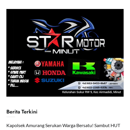
Berita Terkini
Kapolsek Amurang Serukan Warga Bersatu! Sambut HUT