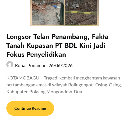
Longsor Telan Penambang, Fakta
Tanah Kupasan PT BDL Kini Jadi
Fokus Penyelidikan
Ronal Ponamon,
26/06/2026
KOTAMOBAGU – Tragedi kembali menghantam kawasan
pertambangan emas di wilayah Bolingongot–Osing-Osing,
Kabupaten Bolaang Mongondow. Dua…
Continue Reading