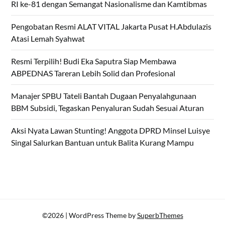
RI ke-81 dengan Semangat Nasionalisme dan Kamtibmas
Pengobatan Resmi ALAT VITAL Jakarta Pusat H.Abdulazis
Atasi Lemah Syahwat
Resmi Terpilih! Budi Eka Saputra Siap Membawa
ABPEDNAS Tareran Lebih Solid dan Profesional
Manajer SPBU Tateli Bantah Dugaan Penyalahgunaan
BBM Subsidi, Tegaskan Penyaluran Sudah Sesuai Aturan
Aksi Nyata Lawan Stunting! Anggota DPRD Minsel Luisye
Singal Salurkan Bantuan untuk Balita Kurang Mampu
©2026
| WordPress Theme by
SuperbThemes