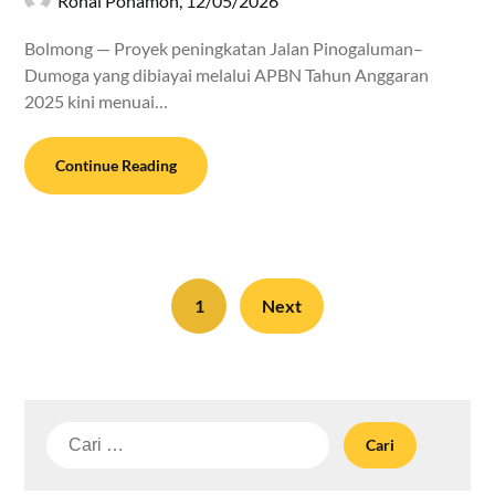
Ronal Ponamon,
12/05/2026
Bolmong — Proyek peningkatan Jalan Pinogaluman–
Dumoga yang dibiayai melalui APBN Tahun Anggaran
2025 kini menuai…
Continue Reading
1
Next
Cari
untuk: